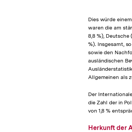
Dies würde einem
waren die am stär
8,8 %), Deutsche 
%). Insgesamt, so
sowie den Nachfo
ausländischen Bev
Ausländerstatist
Allgemeinen als z
Der International
die Zahl der in P
von 1,8 % entsprä
Herkunft der A