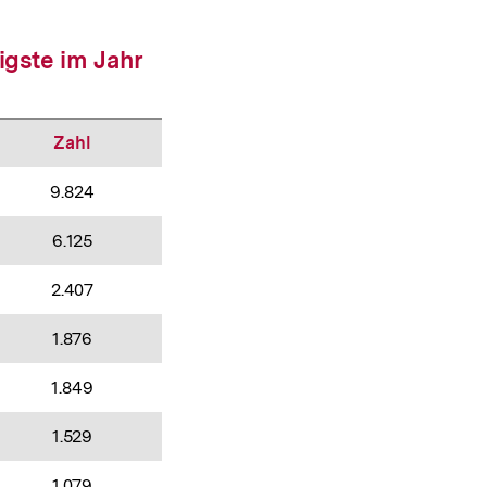
igste im Jahr
Zahl
9.824
6.125
2.407
1.876
1.849
1.529
1.079