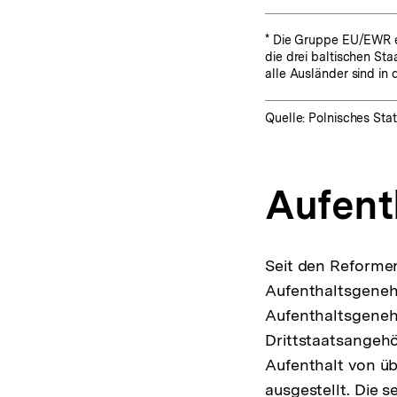
* Die Gruppe EU/EWR e
die drei baltischen St
alle Ausländer sind in
Quelle: Polnisches Stat
Aufen
Seit den Reforme
Aufenthaltsgeneh
Aufenthaltsgenehm
Drittstaatsangeh
Aufenthalt von ü
ausgestellt. Die 