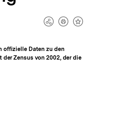
Artikel
Teilen
Inhalt
drucken
Optionen
merken
anzeigen
 offizielle Daten zu den
t der Zensus von 2002, der die