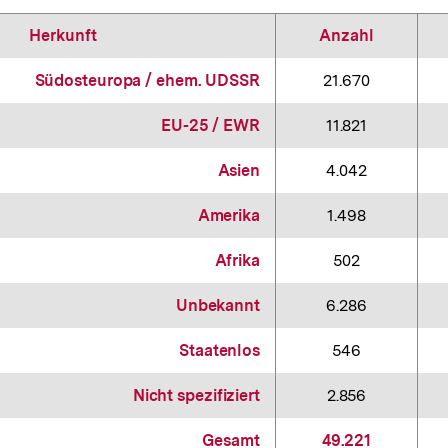
Herkunft
Anzahl
Südosteuropa / ehem. UDSSR
21.670
EU-25 / EWR
11.821
Asien
4.042
Amerika
1.498
Afrika
502
Unbekannt
6.286
Staatenlos
546
Nicht spezifiziert
2.856
Gesamt
49.221