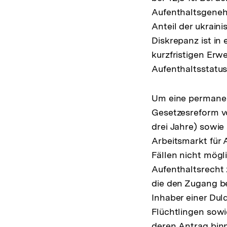
Aufenthaltsgeneh
Anteil der ukrain
Diskrepanz ist in 
kurzfristigen Erw
Aufenthaltsstatus
Um eine permanent
Gesetzesreform vo
drei Jahre) sowie
Arbeitsmarkt für A
Fällen nicht mögl
Aufenthaltsrecht 
die den Zugang be
Inhaber einer Du
Flüchtlingen sowi
deren Antrag bin