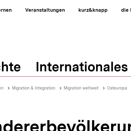
ernen
Veranstaltungen
kurz&knapp
die
hte
Internationales
ion
en
Migration & Integration
Migration weltweit
Osteuropa
dererbevölkeru