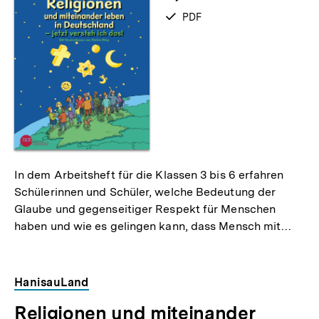
verfügbar
PDF
als
In dem Arbeitsheft für die Klassen 3 bis 6 erfahren
Schülerinnen und Schüler, welche Bedeutung der
Glaube und gegenseitiger Respekt für Menschen
haben und wie es gelingen kann, dass Mensch mit…
HanisauLand
Religionen und miteinander