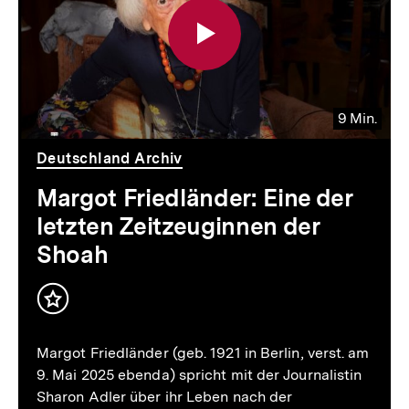
9 Min.
Video
Dauer
9
Deutschland Archiv
Min.
Margot Friedländer: Eine der
letzten Zeitzeuginnen der
Shoah
Margot Friedländer (geb. 1921 in Berlin, verst. am
9. Mai 2025 ebenda) spricht mit der Journalistin
Sharon Adler über ihr Leben nach der