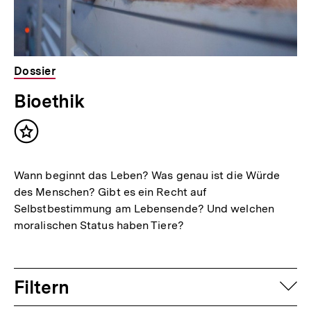
Dossier
Bioethik
Inhalt
merken
Wann beginnt das Leben? Was genau ist die Würde
des Menschen? Gibt es ein Recht auf
Selbstbestimmung am Lebensende? Und welchen
moralischen Status haben Tiere?
Filtern
auf