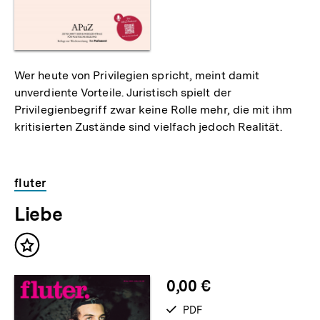
Wer heute von Privilegien spricht, meint damit
unverdiente Vorteile. Juristisch spielt der
Privilegienbegriff zwar keine Rolle mehr, die mit ihm
kritisierten Zustände sind vielfach jedoch Realität.
fluter
Liebe
Inhalt
merken
0,00 €
verfügbar
PDF