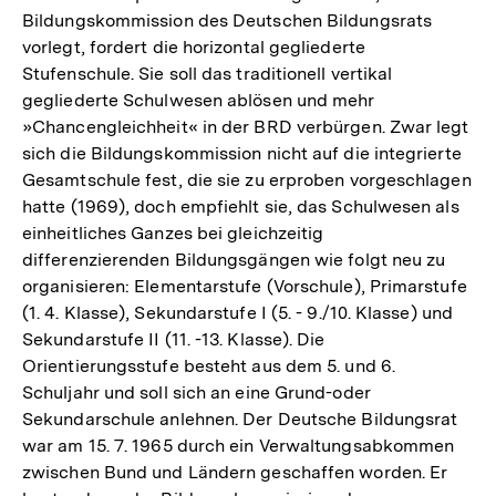
Bildungskommission des Deutschen Bildungsrats
vorlegt, fordert die horizontal gegliederte
Stufenschule. Sie soll das traditionell vertikal
gegliederte Schulwesen ablösen und mehr
»Chancengleichheit« in der BRD verbürgen. Zwar legt
sich die Bildungskommission nicht auf die integrierte
Gesamtschule fest, die sie zu erproben vorgeschlagen
hatte (1969), doch empfiehlt sie, das Schulwesen als
einheitliches Ganzes bei gleichzeitig
differenzierenden Bildungsgängen wie folgt neu zu
organisieren: Elementarstufe (Vorschule), Primarstufe
(1. 4. Klasse), Sekundarstufe I (5. - 9./10. Klasse) und
Sekundarstufe II (11. -13. Klasse). Die
Orientierungsstufe besteht aus dem 5. und 6.
Schuljahr und soll sich an eine Grund-oder
Sekundarschule anlehnen. Der Deutsche Bildungsrat
war am 15. 7. 1965 durch ein Verwaltungsabkommen
zwischen Bund und Ländern geschaffen worden. Er