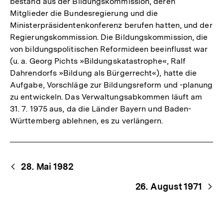
bestand aus der Bildungskommission, deren
Mitglieder die Bundesregierung und die
Ministerpräsidentenkonferenz berufen hatten, und der
Regierungskommission. Die Bildungskommission, die
von bildungspolitischen Reformideen beeinflusst war
(u. a. Georg Pichts »Bildungskatastrophe«, Ralf
Dahrendorfs »Bildung als Bürgerrecht«), hatte die
Aufgabe, Vorschläge zur Bildungsreform und -planung
zu entwickeln. Das Verwaltungsabkommen läuft am
31. 7. 1975 aus, da die Länder Bayern und Baden-
Württemberg ablehnen, es zu verlängern.
Begriffsnavigation
Content-
28. Mai 1982
Navigation
26. August 1971