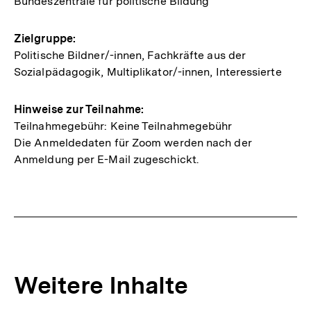
Bundeszentrale für politische Bildung
zur
Veranstaltung
Zielgruppe:
Politische Bildner/-innen, Fachkräfte aus der
Sozialpädagogik, Multiplikator/-innen, Interessierte
Hinweise zur Teilnahme:
Teilnahmegebühr: Keine Teilnahmegebühr
Die Anmeldedaten für Zoom werden nach der
Anmeldung per E-Mail zugeschickt.
Weitere Inhalte