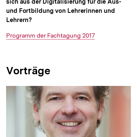
sich aus der Digitalisierung für die Aus-
und Fortbildung von Lehrerinnen und
Lehrern?
Interner
Programm der Fachtagung 2017
Link:
Vorträge