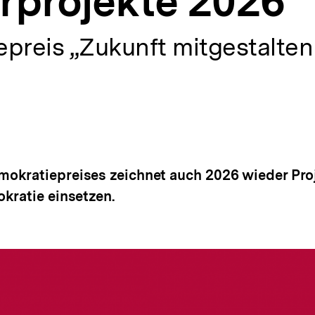
erprojekte 2026
reis „Zukunft mitgestalten 
kratiepreises zeichnet auch 2026 wieder Proje
kratie einsetzen.