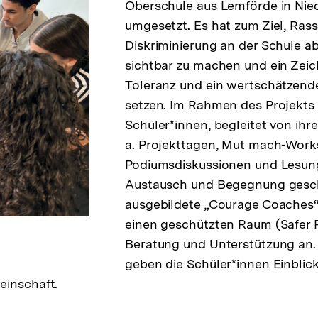
Oberschule aus Lemförde in Ni
umgesetzt. Es hat zum Ziel, Ras
Diskriminierung an der Schule ab
sichtbar zu machen und ein Zeic
Toleranz und ein wertschätzend
setzen. Im Rahmen des Projekts
Schüler*innen, begleitet von ihrer
a. Projekttagen, Mut mach-Work
Podiumsdiskussionen und Lesun
Austausch und Begegnung gesch
ausgebildete „Courage Coaches“
einen geschützten Raum (Safer P
Beratung und Unterstützung an.
geben die Schüler*innen Einblicke
einschaft.