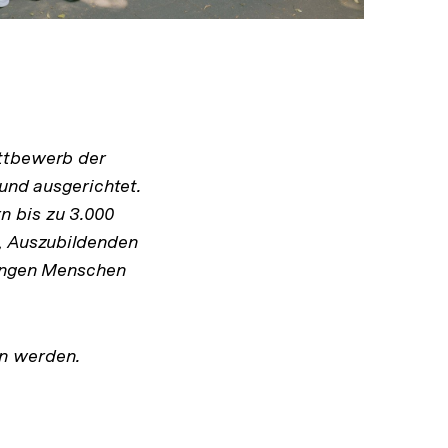
ettbewerb der
 und ausgerichtet.
n bis zu 3.000
n, Auszubildenden
jungen Menschen
n werden.