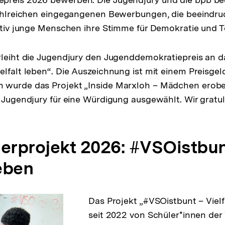
zahlreichen eingegangenen Bewerbungen, die beeindru
eativ junge Menschen ihre Stimme für Demokratie und T
rleiht die Jugendjury den Jugenddemokratiepreis an d
elfalt leben“. Die Auszeichnung ist mit einem Preisgel
 wurde das Projekt „Inside Marxloh – Mädchen erobe
r Jugendjury für eine Würdigung ausgewählt. Wir gratul
gerprojekt 2026: #VSOistbun
leben
Das Projekt „#VSOistbunt – Vielf
seit 2022 von Schüler*innen de