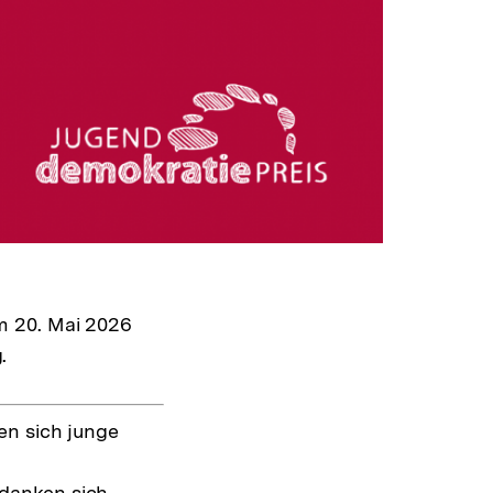
m 20. Mai 2026
.
en sich junge
danken sich