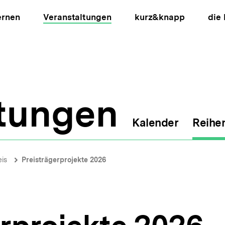
ernen
Veranstaltungen
kurz&knapp
die
ltungen
Kalender
Reihe
ion
is
Preisträgerprojekte 2026