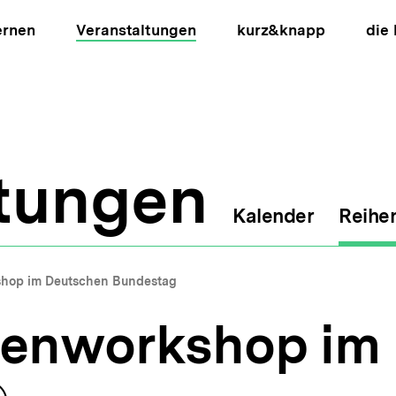
ernen
Veranstaltungen
kurz&knapp
die
ltungen
Kalender
Reihe
ion
hop im Deutschen Bundestag
enworkshop im