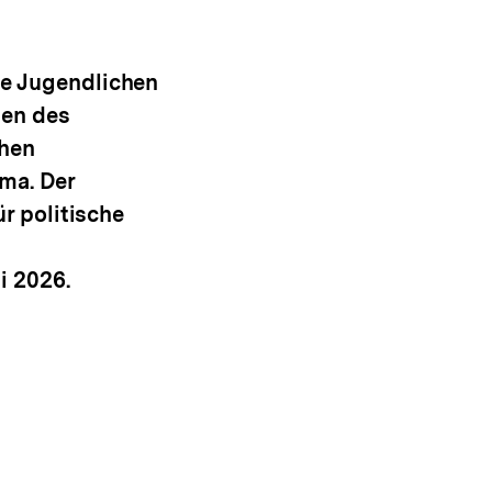
e Jugendlichen
sen des
chen
ma. Der
r politische
i 2026.