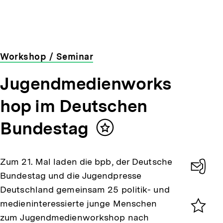
Workshop / Seminar
Jugendmedienworks
hop im Deutschen
Bundestag
Inhalt
merken
Zum 21. Mal laden die bpb, der Deutsche
Bundestag und die Jugendpresse
Konta
Deutschland gemeinsam 25 politik- und
0
medieninteressierte junge Menschen
zum Jugendmedienworkshop nach
Merklist