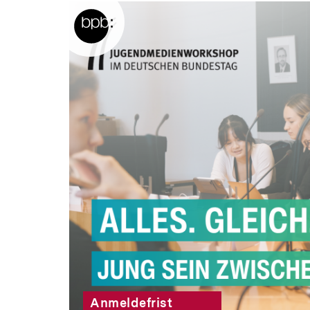
Anmeldefrist