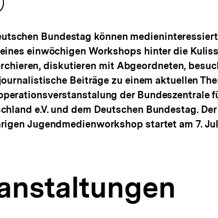
nhalt
erken
tschen Bundestag können medieninteressiert
eines einwöchigen Workshops hinter die Kulis
herchieren, diskutieren mit Abgeordneten, besu
ournalistische Beiträge zu einem aktuellen The
erationsverstanstalung der Bundeszentrale fü
chland e.V. und dem Deutschen Bundestag. Der
rigen Jugendmedienworkshop startet am 7. Jul
ranstaltungen