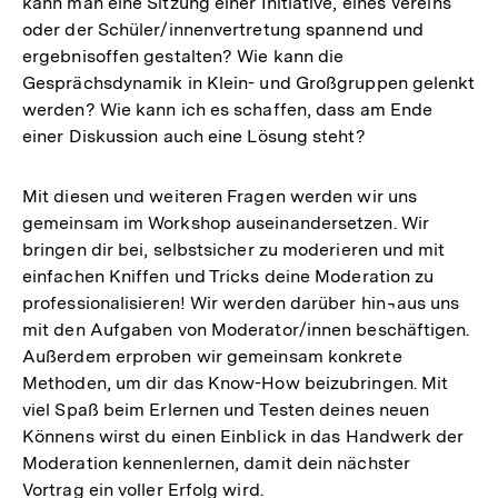
kann man eine Sitzung einer Initiative, eines Vereins
oder der Schüler/innenvertretung spannend und
ergebnisoffen gestalten? Wie kann die
Gesprächsdynamik in Klein- und Großgruppen gelenkt
werden? Wie kann ich es schaffen, dass am Ende
einer Diskussion auch eine Lösung steht?
Mit diesen und weiteren Fragen werden wir uns
gemeinsam im Workshop auseinandersetzen. Wir
bringen dir bei, selbstsicher zu moderieren und mit
einfachen Kniffen und Tricks deine Moderation zu
professionalisieren! Wir werden darüber hin¬aus uns
mit den Aufgaben von Moderator/innen beschäftigen.
Außerdem erproben wir gemeinsam konkrete
Methoden, um dir das Know-How beizubringen. Mit
viel Spaß beim Erlernen und Testen deines neuen
Könnens wirst du einen Einblick in das Handwerk der
Moderation kennenlernen, damit dein nächster
Vortrag ein voller Erfolg wird.