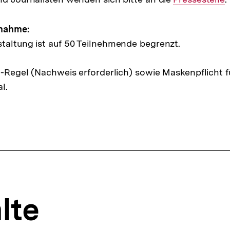
Link:
lnahme:
taltung ist auf 50 Teilnehmende begrenzt.
3G-Regel (Nachweis erforderlich) sowie Maskenpflicht f
l.
lte