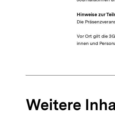
Hinweise zur Tei
Die Präsenzverans
Vor Ort gilt die 
innen und Persona
Weitere Inha