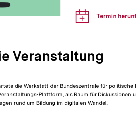
Veranst
Downlo
Termin herun
Link:
ie Veranstaltung
rtete die Werkstatt der Bundeszentrale für politische 
Veranstaltungs-Plattform, als Raum für Diskussionen
agen rund um Bildung im digitalen Wandel.
pen