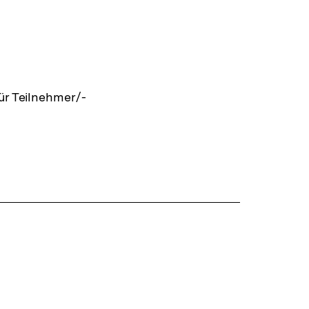
ür Teilnehmer/-