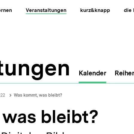
ernen
Veranstaltungen
kurz&knapp
die
ltungen
Kalender
Reihe
ion
022
Was kommt, was bleibt?
was bleibt?