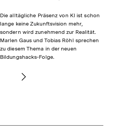
merken
Die alltägliche Präsenz von KI ist schon
lange keine Zukunftsvision mehr,
sondern wird zunehmend zur Realität.
Marlen Gaus und Tobias Röhl sprechen
zu diesem Thema in der neuen
Bildungshacks-Folge.
Nächsten
Inhalt
anzeigen