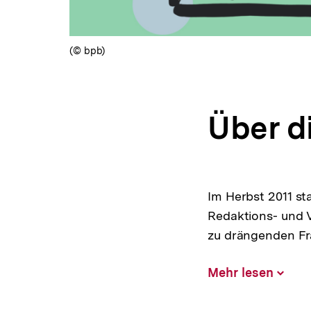
(© bpb)
Über d
Im Herbst 2011 sta
Redaktions- und 
zu drängenden Fr
Mehr lesen
Inhalt
aufklap