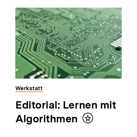
Werkstatt
Editorial: Lernen mit
lt
ken
Algorithmen
Inhalt
merken