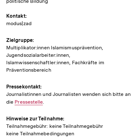
politische Bildung
Kontakt:
modus|zad
Zielgruppe:
Multiplikator:innen Islamismusprävention,
Jugendsozialarbeiter:innen,
Islamwissenschaftler:innen, Fachkräfte im
Präventionsbereich
Pressekontakt:
Journalistinnen und Journalisten wenden sich bitte an
die
Interner
Pressestelle
.
Link:
Hinweise zur Teilnahme:
Teilnahmegebühr: keine Teilnahmegebühr
keine Teilnahmebedingungen