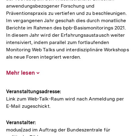
anwendungsbezogener Forschung und
Präventionspraxis zu vertiefen und zu beschleunigen.
Im vergangenen Jahr geschah dies durch monatliche
Berichte im Rahmen des bpb-Basismonitorings 2021.
In diesem Jahr wird der Erfahrungsaustausch weiter
intensiviert, indem parallel zum fortlaufenden
Monitoring Web Talks und interdisziplinäre Workshops
als neue Foren integriert werden.
Mehr lesen
Inhalt
aufklappen
Hinweise
Veranstaltungsadresse:
Link zum Web-Talk-Raum wird nach Anmeldung per
zur
E-Mail zugeschickt.
Veranstaltung
Veranstalter:
modus|zad im Auftrag der Bundeszentrale für