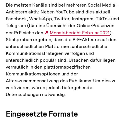
Die meisten Kanäle sind bei mehreren Social Media-
Anbietern aktiv. Neben YouTube sind dies aktuell
Facebook, WhatsApp, Twitter, Instagram, TikTok und
Telegram (für eine Übersicht der Online-Präsenzen
der PrE siehe den
Externer
Monatsbericht Februar 2021
).
Stichproben ergeben, dass die PrE-Akteure auf den
Link:
unterschiedlichen Plattformen unterschiedliche
Kommunikationsstrategien verfolgen und
unterschiedlich populär sind. Ursachen dafür liegen
vermutlich in den plattformspezifischen
Kommunikationsoptionen und der
Alterszusammensetzung des Publikums. Um dies zu
verifizieren, wären jedoch tiefergehende
Untersuchungen notwendig.
Eingesetzte Formate