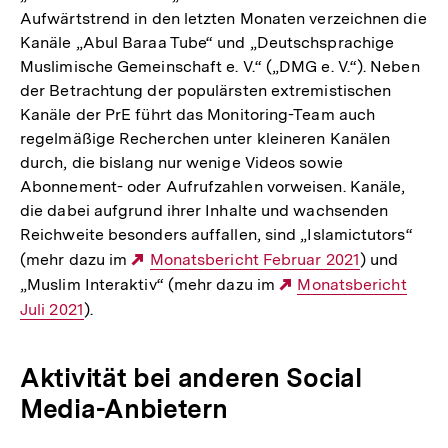
Aufwärtstrend in den letzten Monaten verzeichnen die
Kanäle „Abul Baraa Tube“ und „Deutschsprachige
Muslimische Gemeinschaft e. V.“ („DMG e. V.“). Neben
der Betrachtung der populärsten extremistischen
Kanäle der PrE führt das Monitoring-Team auch
regelmäßige Recherchen unter kleineren Kanälen
durch, die bislang nur wenige Videos sowie
Abonnement- oder Aufrufzahlen vorweisen. Kanäle,
die dabei aufgrund ihrer Inhalte und wachsenden
Reichweite besonders auffallen, sind „Islamictutors“
(mehr dazu im
Externer
Monatsbericht Februar 2021
) und
„Muslim Interaktiv“ (mehr dazu im
Link:
Externer
Monatsbericht
Juli 2021
).
Link:
Aktivität bei anderen Social
Media-Anbietern