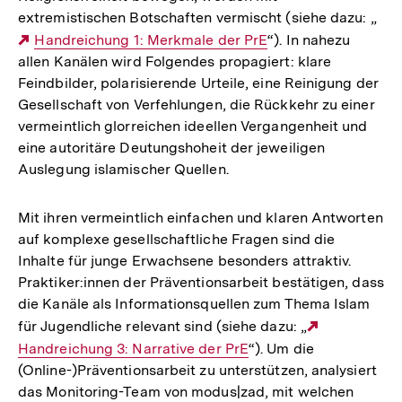
extremistischen Botschaften vermischt (siehe dazu: „
Externer
Handreichung 1: Merkmale der PrE
“). In nahezu
allen Kanälen wird Folgendes propagiert: klare
Link:
Feindbilder, polarisierende Urteile, eine Reinigung der
Gesellschaft von Verfehlungen, die Rückkehr zu einer
vermeintlich glorreichen ideellen Vergangenheit und
eine autoritäre Deutungshoheit der jeweiligen
Auslegung islamischer Quellen.
Mit ihren vermeintlich einfachen und klaren Antworten
auf komplexe gesellschaftliche Fragen sind die
Inhalte für junge Erwachsene besonders attraktiv.
Praktiker:innen der Präventionsarbeit bestätigen, dass
die Kanäle als Informationsquellen zum Thema Islam
für Jugendliche relevant sind (siehe dazu: „
Externer
Handreichung 3: Narrative der PrE
“). Um die
Link:
(Online-)Präventionsarbeit zu unterstützen, analysiert
das Monitoring-Team von modus|zad, mit welchen