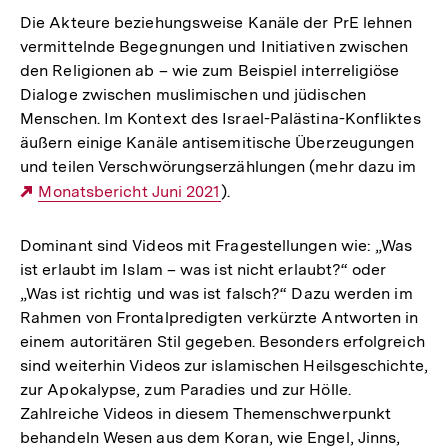
Die Akteure beziehungsweise Kanäle der PrE lehnen
vermittelnde Begegnungen und Initiativen zwischen
den Religionen ab – wie zum Beispiel interreligiöse
Dialoge zwischen muslimischen und jüdischen
Menschen. Im Kontext des Israel-Palästina-Konfliktes
äußern einige Kanäle antisemitische Überzeugungen
und teilen Verschwörungserzählungen (mehr dazu im
Externer
Monatsbericht Juni 2021
).
Link:
Dominant sind Videos mit Fragestellungen wie: „Was
ist erlaubt im Islam – was ist nicht erlaubt?“ oder
„Was ist richtig und was ist falsch?“ Dazu werden im
Rahmen von Frontalpredigten verkürzte Antworten in
einem autoritären Stil gegeben. Besonders erfolgreich
sind weiterhin Videos zur islamischen Heilsgeschichte,
zur Apokalypse, zum Paradies und zur Hölle.
Zahlreiche Videos in diesem Themenschwerpunkt
behandeln Wesen aus dem Koran, wie Engel, Jinns,