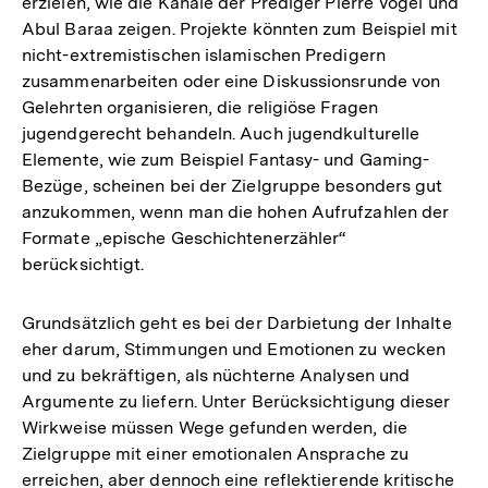
erzielen, wie die Kanäle der Prediger Pierre Vogel und
Abul Baraa zeigen. Projekte könnten zum Beispiel mit
nicht-extremistischen islamischen Predigern
zusammenarbeiten oder eine Diskussionsrunde von
Gelehrten organisieren, die religiöse Fragen
jugendgerecht behandeln. Auch jugendkulturelle
Elemente, wie zum Beispiel Fantasy- und Gaming-
Bezüge, scheinen bei der Zielgruppe besonders gut
anzukommen, wenn man die hohen Aufrufzahlen der
Formate „epische Geschichtenerzähler“
berücksichtigt.
Grundsätzlich geht es bei der Darbietung der Inhalte
eher darum, Stimmungen und Emotionen zu wecken
und zu bekräftigen, als nüchterne Analysen und
Argumente zu liefern. Unter Berücksichtigung dieser
Wirkweise müssen Wege gefunden werden, die
Zielgruppe mit einer emotionalen Ansprache zu
erreichen, aber dennoch eine reflektierende kritische