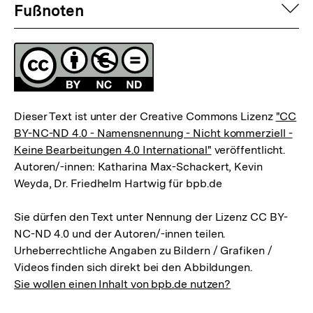
Fussnoten
auf
Fußnoten
Lizenz
Dieser Text ist unter der Creative Commons Lizenz
"CC
BY-NC-ND 4.0 - Namensnennung - Nicht kommerziell -
Keine Bearbeitungen 4.0 International"
veröffentlicht.
Autoren/-innen: Katharina Max-Schackert, Kevin
Weyda, Dr. Friedhelm Hartwig für bpb.de
Sie dürfen den Text unter Nennung der Lizenz CC BY-
NC-ND 4.0 und der Autoren/-innen teilen.
Urheberrechtliche Angaben zu Bildern / Grafiken /
Videos finden sich direkt bei den Abbildungen.
Sie wollen einen Inhalt von bpb.de nutzen?