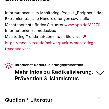
Informationen zum Monitoring-Projekt „Peripherie des
Extremismus“, alle Handreichungen sowie alle
Monatsberichte finden Sie unter
Interner
www.bpb.de/322791
Informationen zu modus|zad
Link:
Monitoring|Trendanalysen finden Sie unter
Externer
https://modus-zad.de/schwerpunkte/monitorings-
Link:
trendanalysen
Infodienst Radikalisierungsprävention
Mehr Infos zu Radikalisierung,
Prävention & Islamismus
auf
Quellen / Literatur