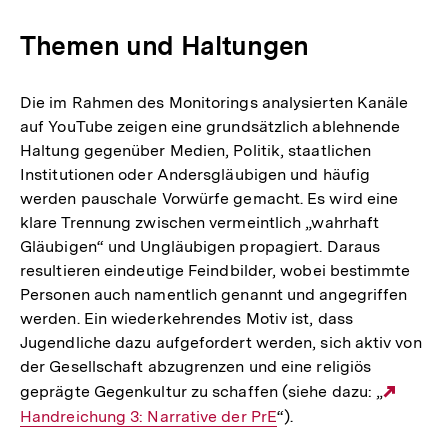
Link:
Themen und Haltungen
Die im Rahmen des Monitorings analysierten Kanäle
auf YouTube zeigen eine grundsätzlich ablehnende
Haltung gegenüber Medien, Politik, staatlichen
Institutionen oder Andersgläubigen und häufig
werden pauschale Vorwürfe gemacht. Es wird eine
klare Trennung zwischen vermeintlich „wahrhaft
Gläubigen“ und Ungläubigen propagiert. Daraus
resultieren eindeutige Feindbilder, wobei bestimmte
Personen auch namentlich genannt und angegriffen
werden. Ein wiederkehrendes Motiv ist, dass
Jugendliche dazu aufgefordert werden, sich aktiv von
der Gesellschaft abzugrenzen und eine religiös
geprägte Gegenkultur zu schaffen (siehe dazu: „
Exter
Handreichung 3: Narrative der PrE
“).
Link: