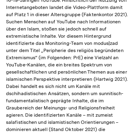
16-19-Jährigen YouTube. Hinsichtlich der Nutzung von
Internetangeboten landet die Video-Plattform damit
auf Platz 1 in dieser Altersgruppe (Faktenkontor 2021).
Suchen Menschen auf YouTube nach Informationen
über den Islam, stoßen sie jedoch schnell auf
extremistische Inhalte. Vor diesem Hintergrund
identifizierte das Monitoring-Team von modus|zad
unter dem Titel „Peripherie des religiös begründeten
Extremismus“ (im Folgenden: PrE) eine Vielzahl an
YouTube-Kanälen, die ein breites Spektrum von
gesellschaftlichen und persönlichen Themen aus einer
islamischen Perspektive interpretieren (Hartwig 2021).
Dabei handelt es sich nicht um Kanäle mit
dschihadistischen Ansätzen, sondern um sunnitisch-
fundamentalistisch geprägte Inhalte, die im
Graubereich der Meinungs- und Religionsfreiheit
agieren. Die identifizierten Kanäle – mit zumeist
salafistischen und islamistischen Orientierungen –
dominieren aktuell (Stand Oktober 2021) die