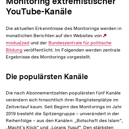
Monitoring extremistischer
YouTube-Kanäle
Die aktuellen Erkenntnisse des Monitorings werden in
monatlichen Berichten auf den Websites von
Externer
modus|zad
und der
Interner
Bundeszentrale für politische
Link:
Bildung
veröffentlicht. Im Folgenden werden zentrale
Link:
Ergebnisse des Monitorings vorgestellt.
Die populärsten Kanäle
Die nach Abonnementzahlen populärsten fünf Kanäle
verändern sich hinsichtlich ihrer Ranglistenplätze im
Zeitverlauf kaum. Seit Beginn des Monitorings im Jahr
2019 besteht die Spitzengruppe – unverändert in der
Reihenfolge – aus den Kanälen: „Botschaft des Islam“,
„Macht’s Klick“ und „Lorans Yusuf“. Den stärksten