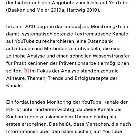
deutschsprachigen Angebote zum Islam auf YouTube
(Baaken und Meier 2019a, Hartwig 2019).
Im Jahr 2019 begann das modus|zad Monitoring-Team
damit, systematisch potenziell extremistische Kanäle
auf YouTube zu recherchieren, eine Datenbank
aufzubauen und Methoden zu entwickeln, die eine
zeitnahe Analyse und einen schnellen Wissenstransfer
für Praktiker:innen der Präventionsarbeit ermöglichen
sollten.
Zur
[1]
Im Fokus der Analyse standen zentrale
Akteure, Themen, Trends und Erfolgsrezepte der
Auflösung
Kanäle.
der
Fußnote
Ein fortlaufendes Monitoring der YouTube-Kanäle der
PrE ist unter anderem wichtig, da diese Kanäle bei
Suchanfragen zu islamischen Themen häufig als
erstes erscheinen. Das heißt, dass Menschen, die nach
Informationen über den Islam suchen, auf YouTube