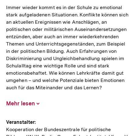
Immer wieder kommt es in der Schule zu emotional
stark aufgeladenen Situationen. Konflikte können sich
an aktuellen Ereignissen wie Anschlägen, an
politischen oder militärischen Auseinandersetzungen
entzünden, aber auch an immer wiederkehrenden
Themen und Unterrichtsgegenständen, zum Beispiel
in der politischen Bildung. Auch Erfahrungen von
Diskriminierung und Ungleichbehandlung spielen im
Schulalltag eine wichtige Rolle und sind stark
emotionsbehaftet. Wie können Lehrkräfte damit gut
umgehen – und welche Potenziale bieten Emotionen
auch für das Miteinander und das Lernen?
Mehr lesen
Inhalt
aufklappen
Hinweise
Veranstalter:
Kooperation der Bundeszentrale für politische
zur