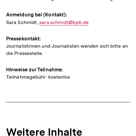
Anmeldung bei (Kontakt):
Sara Schmidt,
E-
sara.schmidt@bpb.de
Mail
Link:
Pressekontakt:
Journalistinnen und Journalisten wenden sich bitte an
die Pressestelle.
Hinweise zur Teilnahme:
Teilnahmegebühr: kostenlos
Weitere Inhalte