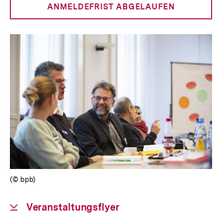
anzeigen
ANMELDEFRIST ABGELAUFEN
(© bpb)
Download-
Veranstaltungsflyer