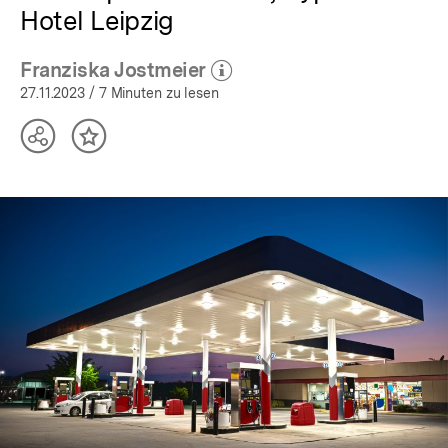
Hotel Leipzig
Franziska Jostmeier
(Mehr zum Autor)
öffnen
27.11.2023
/ 7 Minuten zu lesen
Teilen
Inhalt
Optionen
merken
anzeigen