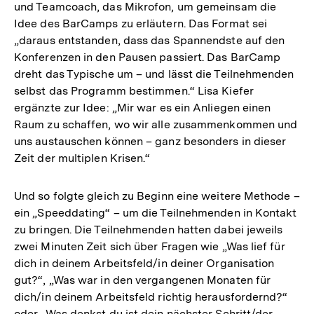
und Teamcoach, das Mikrofon, um gemeinsam die
Idee des BarCamps zu erläutern. Das Format sei
„daraus entstanden, dass das Spannendste auf den
Konferenzen in den Pausen passiert. Das BarCamp
dreht das Typische um – und lässt die Teilnehmenden
selbst das Programm bestimmen.“ Lisa Kiefer
ergänzte zur Idee: „Mir war es ein Anliegen einen
Raum zu schaffen, wo wir alle zusammenkommen und
uns austauschen können – ganz besonders in dieser
Zeit der multiplen Krisen.“
Und so folgte gleich zu Beginn eine weitere Methode –
ein „Speeddating“ – um die Teilnehmenden in Kontakt
zu bringen. Die Teilnehmenden hatten dabei jeweils
zwei Minuten Zeit sich über Fragen wie „Was lief für
dich in deinem Arbeitsfeld/in deiner Organisation
gut?“, „Was war in den vergangenen Monaten für
dich/in deinem Arbeitsfeld richtig herausfordernd?“
oder „Was denkst du ist dein nächster Schritt/der