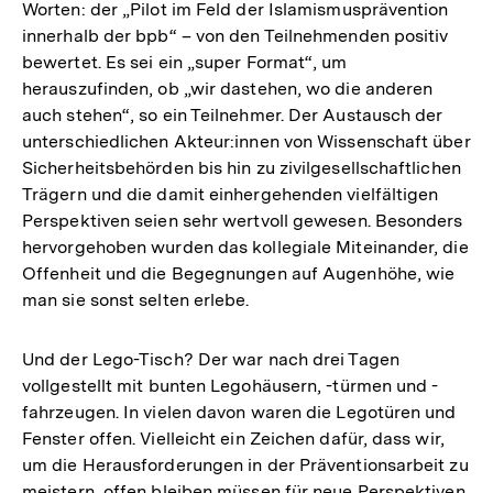
Worten: der „Pilot im Feld der Islamismusprävention
innerhalb der bpb“ – von den Teilnehmenden positiv
bewertet. Es sei ein „super Format“, um
herauszufinden, ob „wir dastehen, wo die anderen
auch stehen“, so ein Teilnehmer. Der Austausch der
unterschiedlichen Akteur:innen von Wissenschaft über
Sicherheitsbehörden bis hin zu zivilgesellschaftlichen
Trägern und die damit einhergehenden vielfältigen
Perspektiven seien sehr wertvoll gewesen. Besonders
hervorgehoben wurden das kollegiale Miteinander, die
Offenheit und die Begegnungen auf Augenhöhe, wie
man sie sonst selten erlebe.
Und der Lego-Tisch? Der war nach drei Tagen
vollgestellt mit bunten Legohäusern, -türmen und -
fahrzeugen. In vielen davon waren die Legotüren und
Fenster offen. Vielleicht ein Zeichen dafür, dass wir,
um die Herausforderungen in der Präventionsarbeit zu
meistern, offen bleiben müssen für neue Perspektiven