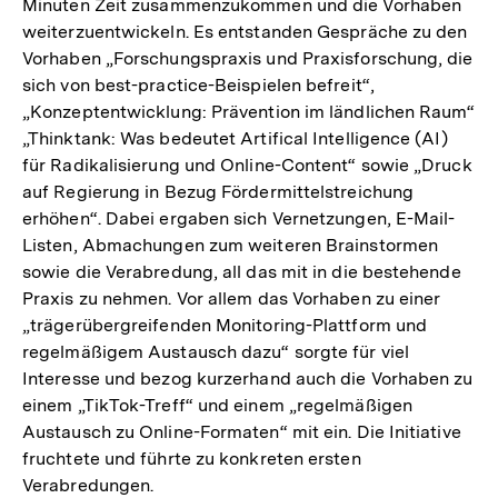
Minuten Zeit zusammenzukommen und die Vorhaben
weiterzuentwickeln. Es entstanden Gespräche zu den
Vorhaben „Forschungspraxis und Praxisforschung, die
sich von best-practice-Beispielen befreit“,
„Konzeptentwicklung: Prävention im ländlichen Raum“
„Thinktank: Was bedeutet Artifical Intelligence (AI)
für Radikalisierung und Online-Content“ sowie „Druck
auf Regierung in Bezug Fördermittelstreichung
erhöhen“. Dabei ergaben sich Vernetzungen, E-Mail-
Listen, Abmachungen zum weiteren Brainstormen
sowie die Verabredung, all das mit in die bestehende
Praxis zu nehmen. Vor allem das Vorhaben zu einer
„trägerübergreifenden Monitoring-Plattform und
regelmäßigem Austausch dazu“ sorgte für viel
Interesse und bezog kurzerhand auch die Vorhaben zu
einem „TikTok-Treff“ und einem „regelmäßigen
Austausch zu Online-Formaten“ mit ein. Die Initiative
fruchtete und führte zu konkreten ersten
Verabredungen.