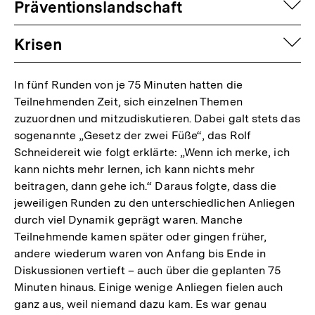
auf
Präventionslandschaft
auf
Krisen
In fünf Runden von je 75 Minuten hatten die
Teilnehmenden Zeit, sich einzelnen Themen
zuzuordnen und mitzudiskutieren. Dabei galt stets das
sogenannte „Gesetz der zwei Füße“, das Rolf
Schneidereit wie folgt erklärte: „Wenn ich merke, ich
kann nichts mehr lernen, ich kann nichts mehr
beitragen, dann gehe ich.“ Daraus folgte, dass die
jeweiligen Runden zu den unterschiedlichen Anliegen
durch viel Dynamik geprägt waren. Manche
Teilnehmende kamen später oder gingen früher,
andere wiederum waren von Anfang bis Ende in
Diskussionen vertieft – auch über die geplanten 75
Minuten hinaus. Einige wenige Anliegen fielen auch
ganz aus, weil niemand dazu kam. Es war genau