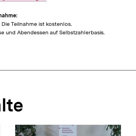
lnahme:
Die Teilnahme ist kostenlos.
se und Abendessen auf Selbstzahlerbasis.
lte