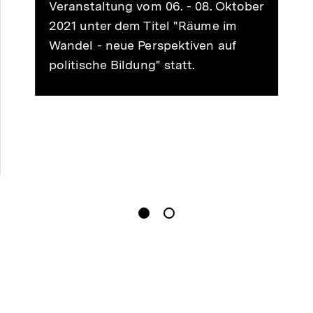
Veranstaltung vom 06. - 08. Oktober
2021 unter dem Titel "Räume im
Wandel - neue Perspektiven auf
politische Bildung" statt.
gen
Springe zum Inhalt
1
(
Aktueller Inhalt
)
Springe zum Inhalt
2
n