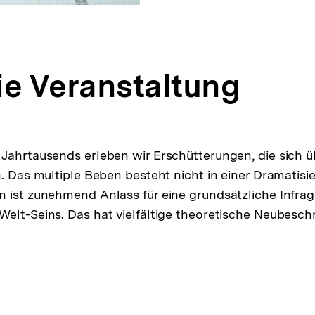
ie Veranstaltung
 Jahrtausends erleben wir Erschütterungen, die sich 
n. Das multiple Beben besteht nicht in einer Dramatis
 ist zunehmend Anlass für eine grundsätzliche Infrag
elt-Seins. Das hat vielfältige theoretische Neubesc
pen