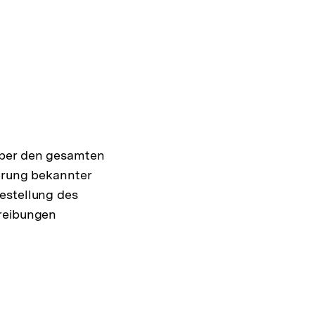
über den gesamten
ierung bekannter
estellung des
hreibungen