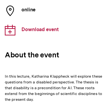
the
Place
event
online
of
the
Download
event
Download event
link:
About the event
In this lecture, Katharina Klappheck will explore these
questions from a disabled perspective. The thesis is
that disability is a precondition for AI. These roots
extend from the beginnings of scientific disciplines to
the present day.