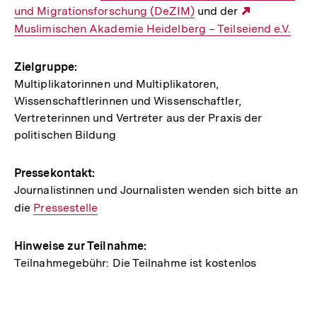
und Migrationsforschung (DeZIM)
Link:
und der
Externer
Muslimischen Akademie Heidelberg – Teilseiend e.V.
Link:
Zielgruppe:
Multiplikatorinnen und Multiplikatoren,
Wissenschaftlerinnen und Wissenschaftler,
Vertreterinnen und Vertreter aus der Praxis der
politischen Bildung
Pressekontakt:
Journalistinnen und Journalisten wenden sich bitte an
die
Interner
Pressestelle
Link:
Hinweise zur Teilnahme:
Teilnahmegebühr: Die Teilnahme ist kostenlos