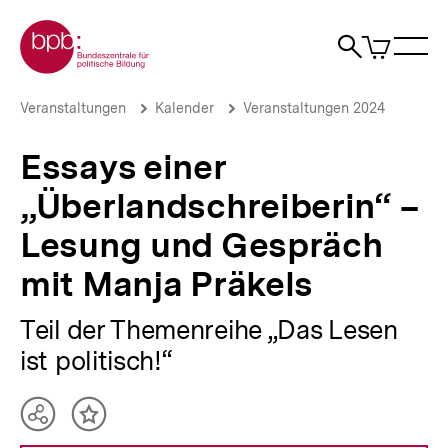
Direkt
Zur Startseite der bpb
zum
0
Artikel
Sho
Seiteninhalt
im
Naviga
Suche
springen
War
öffne
öffnen
öff
Pfadnavigation
Essays
Brotkrümelnavigation
Veranstaltungen
Kalender
Veranstaltungen 2024
einer
„Überlandschreiberin“
Essays einer
–
Lesung
„Überlandschreiberin“ –
und
Gespräch
Lesung und Gespräch
mit
Manja
mit Manja Präkels
Präkels
|
bpb.de
Teil der Themenreihe „Das Lesen
ist politisch!“
Teilen
Inhalt
Optionen
merken