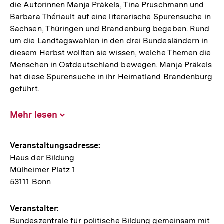
die Autorinnen Manja Präkels, Tina Pruschmann und
Barbara Thériault auf eine literarische Spurensuche in
Sachsen, Thüringen und Brandenburg begeben. Rund
um die Landtagswahlen in den drei Bundesländern in
diesem Herbst wollten sie wissen, welche Themen die
Menschen in Ostdeutschland bewegen. Manja Präkels
hat diese Spurensuche in ihr Heimatland Brandenburg
geführt.
Mehr lesen
Inhalt
aufklappen
Hinweise
Veranstaltungsadresse:
Haus der Bildung
zur
Mülheimer Platz 1
Veranstaltung
53111 Bonn
Veranstalter:
Bundeszentrale für politische Bildung gemeinsam mit