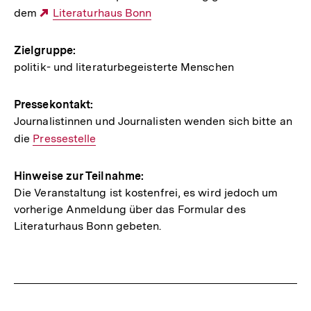
dem
Externer
Literaturhaus Bonn
Link:
Zielgruppe:
politik- und literaturbegeisterte Menschen
Pressekontakt:
Journalistinnen und Journalisten wenden sich bitte an
die
Interner
Pressestelle
Link:
Hinweise zur Teilnahme:
Die Veranstaltung ist kostenfrei, es wird jedoch um
vorherige Anmeldung über das Formular des
Literaturhaus Bonn gebeten.