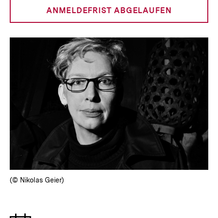
anzeigen
ANMELDEFRIST ABGELAUFEN
(© Nikolas Geier)