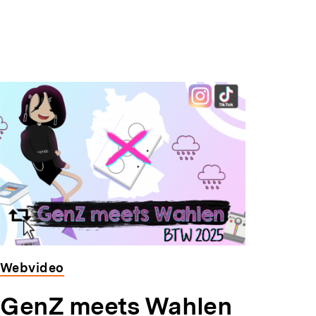
Webvideo
GenZ meets Wahlen