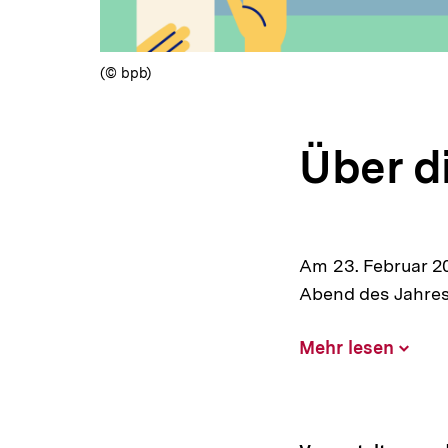
(© bpb)
Über d
Am 23. Februar 2
Abend des Jahres
Mehr lesen
Inhalt
aufklap