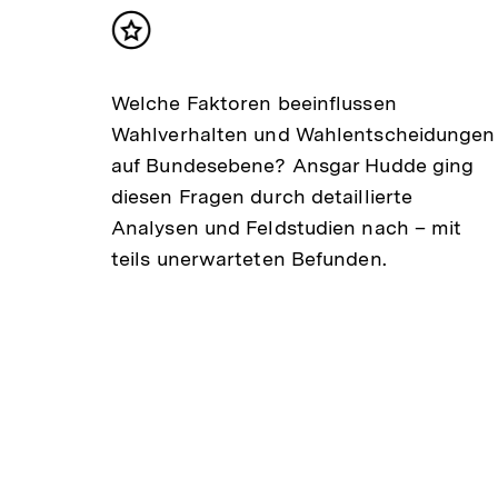
?
Inhalt
merken
ch
Welche Faktoren beeinflussen
Wahlverhalten und Wahlentscheidungen
auf Bundesebene? Ansgar Hudde ging
 –
diesen Fragen durch detaillierte
Analysen und Feldstudien nach – mit
teils unerwarteten Befunden.
k
n
r