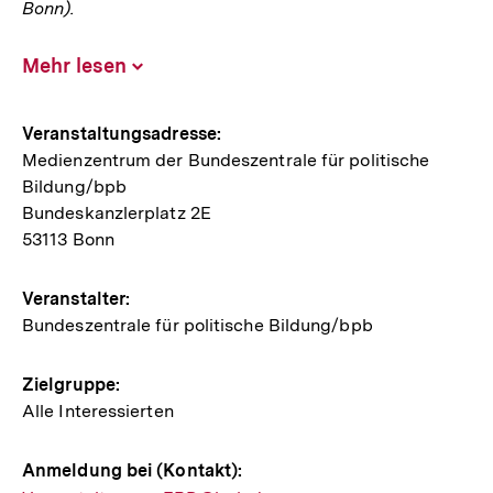
Bonn).
Mehr lesen
Inhalt
aufklappen
Hinweise
Veranstaltungsadresse:
Medienzentrum der Bundeszentrale für politische
zur
Bildung/bpb
Veranstaltung
Bundeskanzlerplatz 2E
53113 Bonn
Veranstalter:
Bundeszentrale für politische Bildung/bpb
Zielgruppe:
Alle Interessierten
Anmeldung bei (Kontakt):