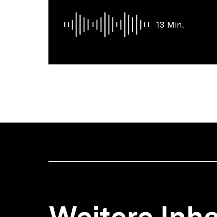
Thematik
13 Min.