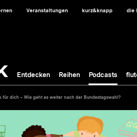
ernen
Veranstaltungen
kurz&knapp
die
k
Entdecken
Reihen
Podcasts
flut
ion
ik für dich – Wie geht es weiter nach der Bundestagswahl?