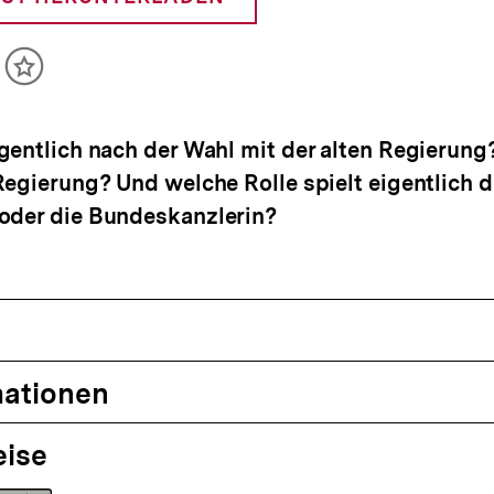
ikel
Inhalt
cken
merken
gentlich nach der Wahl mit der alten Regierung
Regierung? Und welche Rolle spielt eigentlich d
oder die Bundeskanzlerin?
mationen
eise