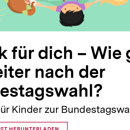
ik für dich – Wie
iter nach der
estagswahl?
für Kinder zur Bundestagswa
ST HERUNTERLADEN