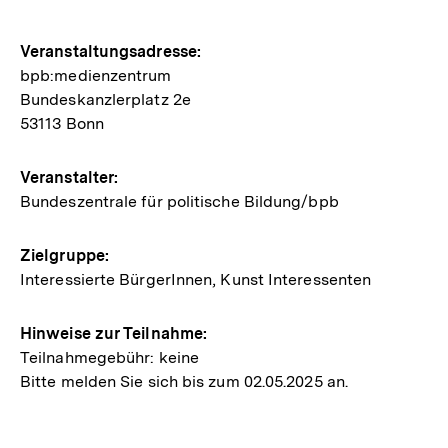
Hinweise
Veranstaltungsadresse:
bpb:medienzentrum
zur
Bundeskanzlerplatz 2e
Veranstaltung
53113 Bonn
Veranstalter:
Bundeszentrale für politische Bildung/bpb
Zielgruppe:
Interessierte BürgerInnen, Kunst Interessenten
Hinweise zur Teilnahme:
Teilnahmegebühr: keine
Bitte melden Sie sich bis zum 02.05.2025 an.