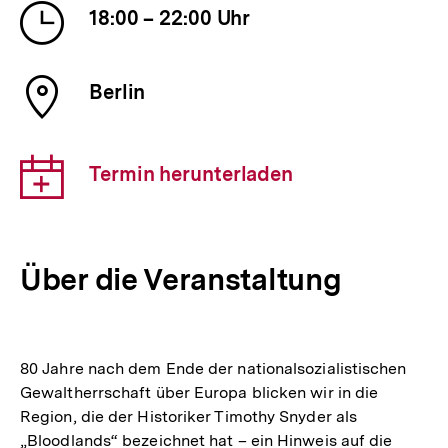
Uhrzeit
18:00 – 22:00 Uhr
der
Veranstaltung
Ort
Berlin
der
Veranstaltung
Download-
Termin herunterladen
Link:
Über die Veranstaltung
80 Jahre nach dem Ende der nationalsozialistischen
Gewaltherrschaft über Europa blicken wir in die
Region, die der Historiker Timothy Snyder als
„Bloodlands“ bezeichnet hat – ein Hinweis auf die