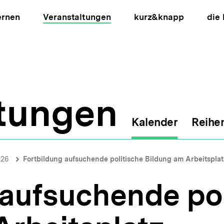
ernen
Veranstaltungen
kurz&knapp
die
ltungen
Kalender
Reihe
ion
026
Fortbildung aufsuchende politische Bildung am Arbeitsplat
 aufsuchende pol