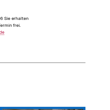
6 Sie erhalten
rmin frei.
de