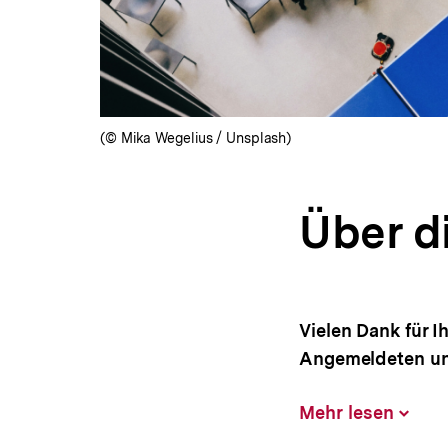
(© Mika Wegelius / Unsplash)
Über d
Vielen Dank für I
Angemeldeten und
Mehr lesen
Inhalt
aufklap