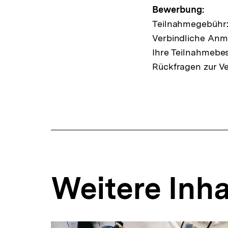
Bewerbung:
Teilnahmegebühr:
Verbindliche Anme
Ihre Teilnahmebes
Rückfragen zur Ve
Weitere Inha
Inhaltskarousell
Inhaltskarussell