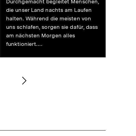
Durchgemacht begleitet Menschen,
die unser Land nachts am Laufen
halten. Während die meisten von
uns schlafen, sorgen sie dafür, dass
am nächsten Morgen alles
funktioniert.…
Nächsten
Inhalt
anzeigen