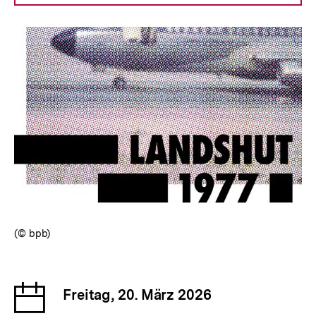
(© bpb)
Datum
Freitag, 20. März 2026
der