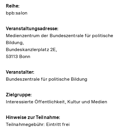
Hinweise
Reihe:
bpb:salon
zur
Veranstaltung
Veranstaltungsadresse:
Medienzentrum der Bundeszentrale für politische
Bildung,
Bundeskanzlerplatz 2E,
53113 Bonn
Veranstalter:
Bundeszentrale für politische Bildung
Zielgruppe:
Interessierte Öffentlichkeit, Kultur und Medien
Hinweise zur Teilnahme:
Teilnahmegebühr: Eintritt frei