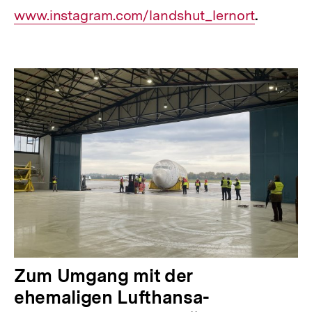
www.instagram.com/landshut_lernort
Link:
.
Zum Umgang mit der
ehemaligen Lufthansa-