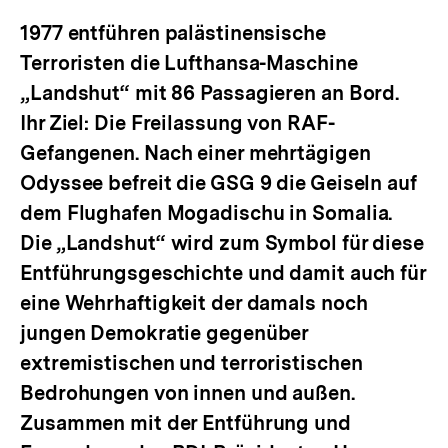
1977 entführen palästinensische
Terroristen die Lufthansa-Maschine
„Landshut“ mit 86 Passagieren an Bord.
Ihr Ziel: Die Freilassung von RAF-
Gefangenen. Nach einer mehrtägigen
Odyssee befreit die GSG 9 die Geiseln auf
dem Flughafen Mogadischu in Somalia.
Die „Landshut“ wird zum Symbol für diese
Entführungsgeschichte und damit auch für
eine Wehrhaftigkeit der damals noch
jungen Demokratie gegenüber
extremistischen und terroristischen
Bedrohungen von innen und außen.
Zusammen mit der Entführung und