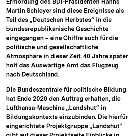
Ermordung des BDI-Präsidenten Hanns
Martin Schleyer sind diese Ereignisse als
Teil des „Deutschen Herbstes“ in die
bundesrepublikanische Geschichte
eingegangen – eine Chiffre auch für die
politische und gesellschaftliche
Atmosphäre in dieser Zeit. 40 Jahre später
holt das Auswärtige Amt das Flugzeug
nach Deutschland.
Die Bundeszentrale für politische Bildung
hat Ende 2020 den Auftrag erhalten, die
Lufthansa-Maschine „Landshut“ in
Bildungskontexte einzubinden. Die hierfür
eingerichtete Projektgruppe „Landshut“
gibt auf dieser Projektseite Einblicke in