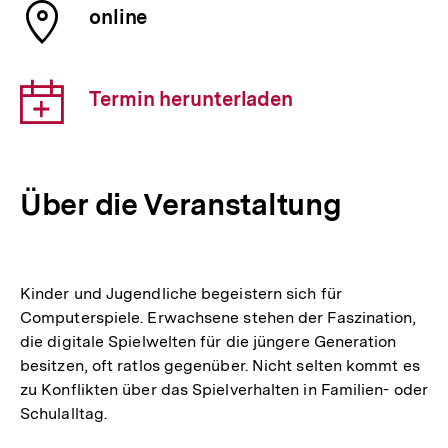
Ort
online
der
Veranstaltung
Download-
Termin herunterladen
Link:
Über die Veranstaltung
Kinder und Jugendliche begeistern sich für
Computerspiele. Erwachsene stehen der Faszination,
die digitale Spielwelten für die jüngere Generation
besitzen, oft ratlos gegenüber. Nicht selten kommt es
zu Konflikten über das Spielverhalten in Familien- oder
Schulalltag.