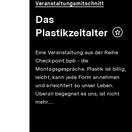
Video
Dauer
Veranstaltungsmitschnitt
62
Min.
Das
Plastikzeitalter
Inhalt
merk
Eine Veranstaltung aus der Reihe
Checkpoint bpb - die
Montagsgespräche. Plastik ist billig,
leicht, kann jede Form annehmen
und erleichtert so unser Leben.
Überall begegnet es uns, ist nicht
mehr…