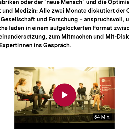
briken oder der "neue Mensch" und die Optimi
 und Medizin: Alle zwei Monate diskutiert der
k, Gesellschaft und Forschung – anspruchsvoll, 
he laden in einem aufgelockerten Format zwis
seinandersetzung, zum Mitmachen und Mit-Disk
Expertinnen ins Gespräch.
54 Min.