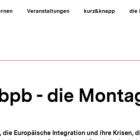
ernen
Veranstaltungen
kurz&knapp
die
ion
bpb - die Mont
, die Europäische Integration und ihre Krisen, d