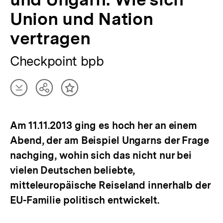
Union und Nation
vertragen
Checkpoint bpb
Artikel
Teilen
Inhalt
herunterladen
Optionen
merken
anzeigen
Am 11.11.2013 ging es hoch her an einem
Abend, der am Beispiel Ungarns der Frage
nachging, wohin sich das nicht nur bei
vielen Deutschen beliebte,
mitteleuropäische Reiseland innerhalb der
EU-Familie politisch entwickelt.