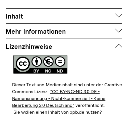
auf
Inhalt
auf
Mehr Informationen
zuk
Lizenzhinweise
Dieser Text und Medieninhalt sind unter der Creative
Commons Lizenz
"CC BY-NC-ND 3.0 DE -
Namensnennung - Nicht-kommerziell - Keine
Bearbeitung 3.0 Deutschland"
veröffentlicht.
Sie wollen einen Inhalt von bpb.de nutzen?