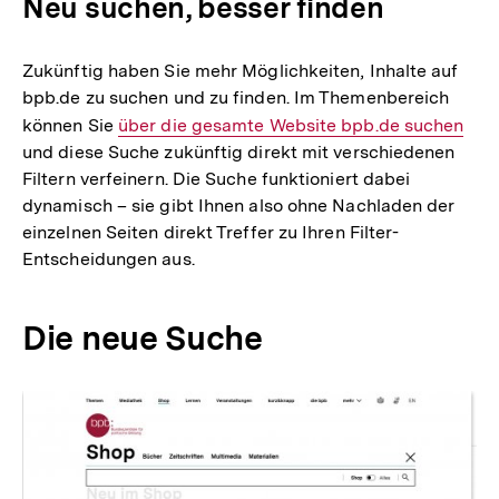
Neu suchen, besser finden
Zukünftig haben Sie mehr Möglichkeiten, Inhalte auf
bpb.de zu suchen und zu finden. Im Themenbereich
können Sie
Interner
über die gesamte Website bpb.de suchen
und diese Suche zukünftig direkt mit verschiedenen
Link:
Filtern verfeinern. Die Suche funktioniert dabei
dynamisch – sie gibt Ihnen also ohne Nachladen der
einzelnen Seiten direkt Treffer zu Ihren Filter-
Entscheidungen aus.
Die neue Suche
Inhaltskarussell
überspringen