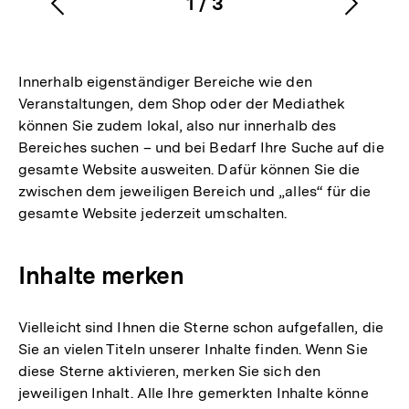
1
/
3
Vorherigen
Nächs
Karussellinhalt
von
Inhalt
Inhalt
anzeigen
anzei
Innerhalb eigenständiger Bereiche wie den
Veranstaltungen, dem Shop oder der Mediathek
können Sie zudem lokal, also nur innerhalb des
Bereiches suchen – und bei Bedarf Ihre Suche auf die
gesamte Website ausweiten. Dafür können Sie die
zwischen dem jeweiligen Bereich und „alles“ für die
gesamte Website jederzeit umschalten.
Inhalte merken
Vielleicht sind Ihnen die Sterne schon aufgefallen, die
Sie an vielen Titeln unserer Inhalte finden. Wenn Sie
diese Sterne aktivieren, merken Sie sich den
jeweiligen Inhalt. Alle Ihre gemerkten Inhalte könne