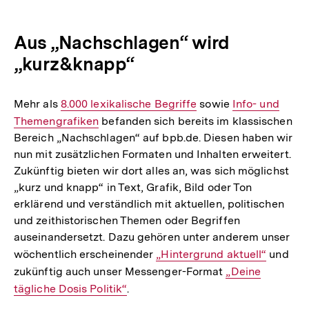
Aus „Nachschlagen“ wird
„kurz&knapp“
Mehr als
Interner
8.000 lexikalische Begriffe
sowie
Interner
Info- und
Themengrafiken
Link:
befanden sich bereits im klassischen
Link:
Bereich „Nachschlagen“ auf bpb.de. Diesen haben wir
nun mit zusätzlichen Formaten und Inhalten erweitert.
Zukünftig bieten wir dort alles an, was sich möglichst
„kurz und knapp“ in Text, Grafik, Bild oder Ton
erklärend und verständlich mit aktuellen, politischen
und zeithistorischen Themen oder Begriffen
auseinandersetzt. Dazu gehören unter anderem unser
wöchentlich erscheinender
Interner
„Hintergrund aktuell“
und
zukünftig auch unser Messenger-Format
Link:
Interner
„Deine
tägliche Dosis Politik“
.
Link: