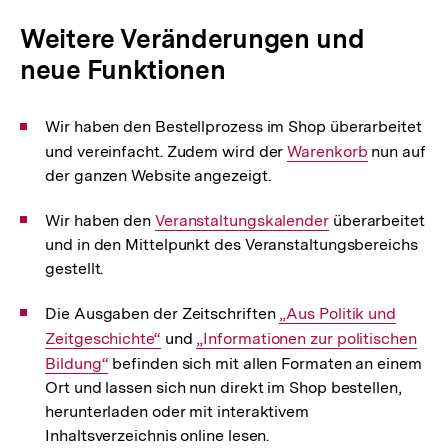
Weitere Veränderungen und
neue Funktionen
Wir haben den Bestellprozess im Shop überarbeitet
und vereinfacht. Zudem wird der
Interner
Warenkorb
nun auf
der ganzen Website angezeigt.
Link:
Wir haben den
Interner
Veranstaltungskalender
überarbeitet
und in den Mittelpunkt des Veranstaltungsbereichs
Link:
gestellt.
Die Ausgaben der Zeitschriften
Interner
„Aus Politik und
Zeitgeschichte“
und
Interner
„Informationen zur politischen
Link:
Bildung“
befinden sich mit allen Formaten an einem
Link:
Ort und lassen sich nun direkt im Shop bestellen,
herunterladen oder mit interaktivem
Inhaltsverzeichnis online lesen.