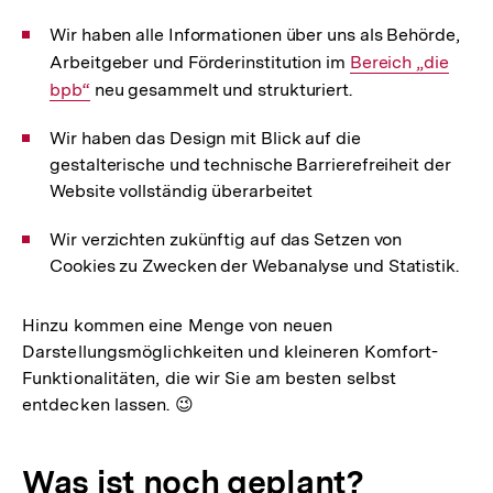
Wir haben alle Informationen über uns als Behörde,
Arbeitgeber und Förderinstitution im
Interner
Bereich „die
bpb“
neu gesammelt und strukturiert.
Link:
Wir haben das Design mit Blick auf die
gestalterische und technische Barrierefreiheit der
Website vollständig überarbeitet
Wir verzichten zukünftig auf das Setzen von
Cookies zu Zwecken der Webanalyse und Statistik.
Hinzu kommen eine Menge von neuen
Darstellungsmöglichkeiten und kleineren Komfort-
Funktionalitäten, die wir Sie am besten selbst
entdecken lassen. 😉
Was ist noch geplant?