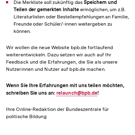
Die Merkliste soll zukünftig das
Speichern und
Teilen der gemerkten Inhalte
ermöglichen, um z.B.
Literaturlisten oder Bestellempfehlungen an Familie,
Freunde oder Schüler/-innen weitergeben zu
können.
Wir wollen die neue Website bpb.de fortlaufend
weiterentwickeln. Dazu setzen wir auch auf Ihr
Feedback und die Erfahrungen, die Sie als unsere
Nutzerinnen und Nutzer auf bpb.de machen.
Wenn Sie Ihre Erfahrungen mit uns teilen möchten,
schreiben Sie uns an:
E-
relaunch@bpb.de
!
Mail
Link:
Ihre Online-Redaktion der Bundeszentrale für
politische Bildung
Fussnoten