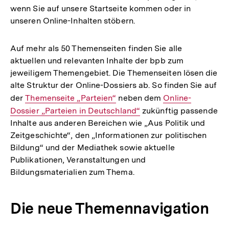
wenn Sie auf unsere Startseite kommen oder in
unseren Online-Inhalten stöbern.
Auf mehr als 50 Themenseiten finden Sie alle
aktuellen und relevanten Inhalte der bpb zum
jeweiligem Themengebiet. Die Themenseiten lösen die
alte Struktur der Online-Dossiers ab. So finden Sie auf
der
Interner
Themenseite „Parteien“
neben dem
Interner
Online-
Dossier „Parteien in Deutschland“
Link:
zukünftig passende
Link:
Inhalte aus anderen Bereichen wie „Aus Politik und
Zeitgeschichte“, den „Informationen zur politischen
Bildung“ und der Mediathek sowie aktuelle
Publikationen, Veranstaltungen und
Bildungsmaterialien zum Thema.
Die neue Themennavigation