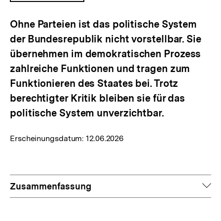
ÖFFNEN
Ohne Parteien ist das politische System
der Bundesrepublik nicht vorstellbar. Sie
übernehmen im demokratischen Prozess
zahlreiche Funktionen und tragen zum
Funktionieren des Staates bei. Trotz
berechtigter Kritik bleiben sie für das
politische System unverzichtbar.
Erscheinungsdatum:
12.06.2026
auf
Zusammenfassung