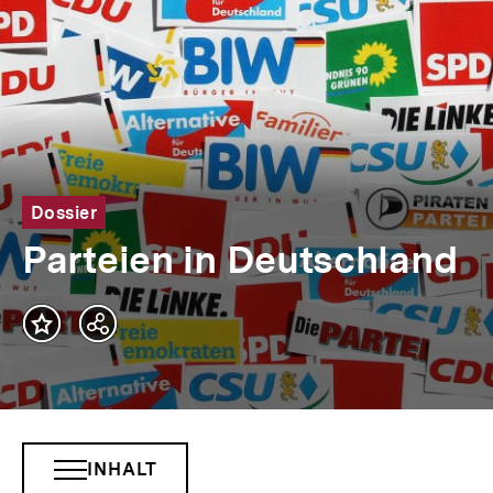
Dossier
Parteien in Deutschland
Teilen
Optionen
anzeigen
INHALT
INHALTSNAVIGATION