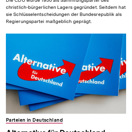
Die CDU wurde 1950 als Sammlungspartei des
christlich-bürgerlichen Lagers gegründet. Seitdem hat
sie Schlüsselentscheidungen der Bundesrepublik als
Regierungspartei maßgeblich geprägt.
Parteien in Deutschland