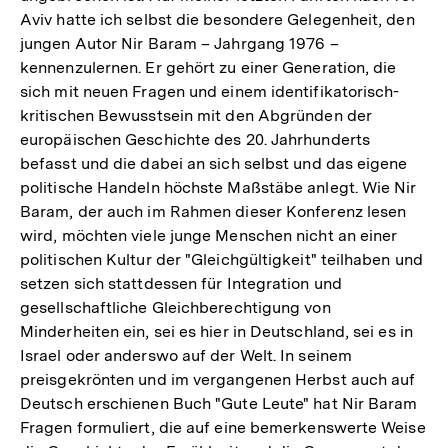
Aviv hatte ich selbst die besondere Gelegenheit, den
jungen Autor Nir Baram – Jahrgang 1976 –
kennenzulernen. Er gehört zu einer Generation, die
sich mit neuen Fragen und einem identifikatorisch-
kritischen Bewusstsein mit den Abgründen der
europäischen Geschichte des 20. Jahrhunderts
befasst und die dabei an sich selbst und das eigene
politische Handeln höchste Maßstäbe anlegt. Wie Nir
Baram, der auch im Rahmen dieser Konferenz lesen
wird, möchten viele junge Menschen nicht an einer
politischen Kultur der "Gleichgültigkeit" teilhaben und
setzen sich stattdessen für Integration und
gesellschaftliche Gleichberechtigung von
Minderheiten ein, sei es hier in Deutschland, sei es in
Israel oder anderswo auf der Welt. In seinem
preisgekrönten und im vergangenen Herbst auch auf
Deutsch erschienen Buch "Gute Leute" hat Nir Baram
Fragen formuliert, die auf eine bemerkenswerte Weise