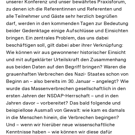
unserer Konferenz und unser bewährtes Praxisforum,
zu denen ich die Referentinnen und Referenten und
alle Teilnehmer und Gäste sehr herzlich begrüßen
darf, werden in den kommenden Tagen zur Bedeutung
beider Gedenktage einige Aufschlüsse und Einsichten
bringen. Ein zentrales Problem, das uns dabei
beschäftigen soll, gilt dabei aber ihrer Verknüpfung:
Wie können wir aus gewonnener historischer Einsicht
und mit aufgeklärter Urteilskraft den Zusammenhang
aus beiden Daten auf den Begriff bringen? Waren die
grauenhaften Verbrechen des Nazi- Staates schon von
Beginn an – also bereits im 30. Januar – angelegt? Wie
wurde das Massenverbrechen gesellschaftlich in den
ersten Jahren der NSDAP-Herrschaft – und in den
Jahren davor – vorbereitet? Das bald folgende und
beispiellose Ausmaß von Gewalt: wie kam es damals
in die Menschen hinein, die Verbrechen begingen?
Und – wenn wir hierüber neue wissenschaftliche
Kenntnisse haben – wie können wir diese dafür