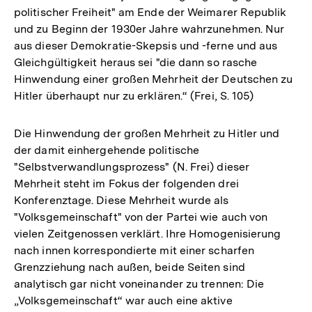
politischer Freiheit" am Ende der Weimarer Republik
und zu Beginn der 1930er Jahre wahrzunehmen. Nur
aus dieser Demokratie-Skepsis und -ferne und aus
Gleichgültigkeit heraus sei "die dann so rasche
Hinwendung einer großen Mehrheit der Deutschen zu
Hitler überhaupt nur zu erklären.“ (Frei, S. 105)
Die Hinwendung der großen Mehrheit zu Hitler und
der damit einhergehende politische
"Selbstverwandlungsprozess" (N. Frei) dieser
Mehrheit steht im Fokus der folgenden drei
Konferenztage. Diese Mehrheit wurde als
"Volksgemeinschaft" von der Partei wie auch von
vielen Zeitgenossen verklärt. Ihre Homogenisierung
nach innen korrespondierte mit einer scharfen
Grenzziehung nach außen, beide Seiten sind
analytisch gar nicht voneinander zu trennen: Die
„Volksgemeinschaft“ war auch eine aktive