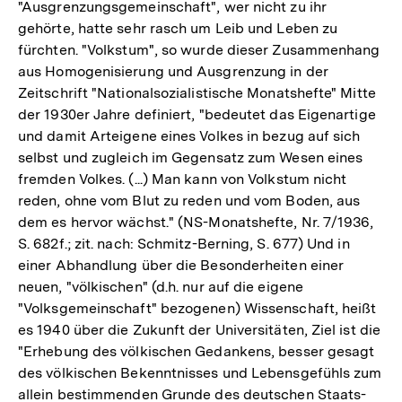
"Ausgrenzungsgemeinschaft", wer nicht zu ihr
gehörte, hatte sehr rasch um Leib und Leben zu
fürchten. "Volkstum", so wurde dieser Zusammenhang
aus Homogenisierung und Ausgrenzung in der
Zeitschrift "Nationalsozialistische Monatshefte" Mitte
der 1930er Jahre definiert, "bedeutet das Eigenartige
und damit Arteigene eines Volkes in bezug auf sich
selbst und zugleich im Gegensatz zum Wesen eines
fremden Volkes. (...) Man kann von Volkstum nicht
reden, ohne vom Blut zu reden und vom Boden, aus
dem es hervor wächst." (NS-Monatshefte, Nr. 7/1936,
S. 682f.; zit. nach: Schmitz-Berning, S. 677) Und in
einer Abhandlung über die Besonderheiten einer
neuen, "völkischen" (d.h. nur auf die eigene
"Volksgemeinschaft" bezogenen) Wissenschaft, heißt
es 1940 über die Zukunft der Universitäten, Ziel ist die
"Erhebung des völkischen Gedankens, besser gesagt
des völkischen Bekenntnisses und Lebensgefühls zum
allein bestimmenden Grunde des deutschen Staats-