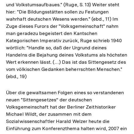
und Volkstumsaufbaues." (Ruge, S. 13) Weiter steht
hier: "Die Bildungsstätten sollen zu Festungen
wahrhaft deutschen Wesens werden." (ebd., 11) Im
Zuge dieses Furors der "Volksgemeinschaft" nahm
man geradezu begeistert den Kantschen
Kategorischen Imperativ zurück, Ruge schrieb 1940
wörtlich: "Handle so, daß der Urgrund deines
Handelns die Bejahung deines Volkstums als höchsten
Wert erkennen lässt. (…) Das ist das Sittengesetz des
vom völkischen Gedanken beherrschten Menschen."
(ebd., 19)
Über die gewaltsamen Folgen eines so verstandenen
neuen "Sittengesetzes“ der deutschen
Volksgemeinschaft hat der Berliner Zeithistoriker
Michael Wildt, der zusammen mit dem
Sozialwissenschaftler Harald Welzer heute die
Einführung zum Konferenzthema halten wird, 2007 ein