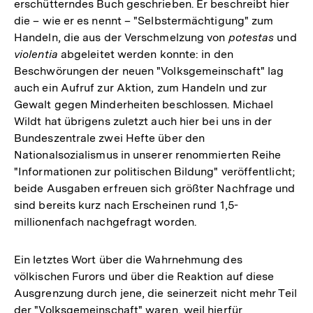
erschütterndes Buch geschrieben. Er beschreibt hier
die – wie er es nennt – "Selbstermächtigung" zum
Handeln, die aus der Verschmelzung von
potestas
und
violentia
abgeleitet werden konnte: in den
Beschwörungen der neuen "Volksgemeinschaft" lag
auch ein Aufruf zur Aktion, zum Handeln und zur
Gewalt gegen Minderheiten beschlossen. Michael
Wildt hat übrigens zuletzt auch hier bei uns in der
Bundeszentrale zwei Hefte über den
Nationalsozialismus in unserer renommierten Reihe
"Informationen zur politischen Bildung" veröffentlicht;
beide Ausgaben erfreuen sich größter Nachfrage und
sind bereits kurz nach Erscheinen rund 1,5-
millionenfach nachgefragt worden.
Ein letztes Wort über die Wahrnehmung des
völkischen Furors und über die Reaktion auf diese
Ausgrenzung durch jene, die seinerzeit nicht mehr Teil
der "Volksgemeinschaft" waren, weil hierfür