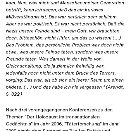
kam. Nun, was mich und Menschen meiner Generation
betrifft, kann ich sagen, daß das ein kurioses
Mißverständnis ist. Das war natürlich sehr schlimm.
Aber es war politisch. Es war nicht persönlich. Daß die
Nazis unsere Feinde sind – mein Gott, wir brauchten
doch, bitteschön, nicht Hitler, um das zu wissen! (…)
Das Problem, das persönliche Problem war doch nicht
etwa, was unsere Feinde taten, sondern was unsere
Freunde taten. Was damals in der Welle von
Gleichschaltung, die ja ziemlich freiwillig war,
jedenfalls noch nicht unter dem Druck des Terrors,
vorging: Das war, als ob sich ein leerer Raum um einen
bildete. (…) Und das habe ich nie vergessen." (Arendt,
S. 322)
Nach drei vorangegangenen Konferenzen zu den
Themen "Der Holocaust im transnationalen
Gedächtnis" im Jahr 2006, "Täterforschung" im Jahr
2009 sowie dem Symposium "Helfer, Retter und