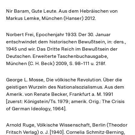
Nir Baram, Gute Leute. Aus dem Hebräischen von
Markus Lemke, München (Hanser) 2012.
Norbert Frei, Epochenjahr 1933. Der 30. Januar
entschwindet dem historischen Bewußtsein, in: ders.,
1945 und wir. Das Dritte Reich im Bewußtsein der
Deutschen. Erweiterte Taschenbuchausgabe,
München (C. H. Beck) 2009, S. 98–111 u. 218f.
George L. Mosse, Die völkische Revolution. Über die
geistigen Wurzeln des Nationalsozialismus. Aus dem
Amerik. von Renate Becker, Frankfurt a. M. 1991
[zuerst: Königstein/Ts. 1979; amerik. Orig.: The Crisis
of German Ideology, 1964].
Arnold Ruge, Völkische Wissenschaft, Berlin (Theodor
Fritsch Verlag) o. J. [1940]. Cornelia Schmitz-Berning,