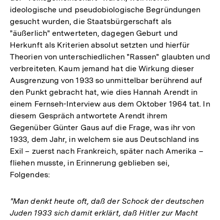
ideologische und pseudobiologische Begründungen
gesucht wurden, die Staatsbürgerschaft als
"äußerlich" entwerteten, dagegen Geburt und
Herkunft als Kriterien absolut setzten und hierfür
Theorien von unterschiedlichen "Rassen" glaubten und
verbreiteten. Kaum jemand hat die Wirkung dieser
Ausgrenzung von 1933 so unmittelbar berührend auf
den Punkt gebracht hat, wie dies Hannah Arendt in
einem Fernseh-Interview aus dem Oktober 1964 tat. In
diesem Gespräch antwortete Arendt ihrem
Gegenüber Günter Gaus auf die Frage, was ihr von
1933, dem Jahr, in welchem sie aus Deutschland ins
Exil – zuerst nach Frankreich, später nach Amerika –
fliehen musste, in Erinnerung geblieben sei,
Folgendes:
"Man denkt heute oft, daß der Schock der deutschen
Juden 1933 sich damit erklärt, daß Hitler zur Macht