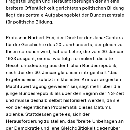
Fragestellungen und Herausforderungen der an eine
breitere Öffentlichkeit gerichteten politischen Bildung
liegt das zentrale Aufgabengebiet der Bundeszentrale
für politische Bildung.
Professor Norbert Frei, der Direktor des Jena-Centers
für die Geschichte des 20. Jahrhunderts, der gleich zu
Ihnen sprechen wird, hat die Lehre, die vom 30. Januar
1933 ausgeht, einmal wie folgt formuliert: die alte
Geschichtsdeutung aus der frühen Bundesrepublik,
nach der der 30. Januar gleichsam intrigenhaft "das
Ergebnis einer zuletzt im kleinsten Kreis arrangierten
Machtübertragung gewesen" sei, sagt mehr über die
junge Bundesrepublik als über den Beginn der NS-Zeit
und müsse deshalb selbst historisiert werden, da sie
von der eigentlichen Problematik dieses Datums
ablenke. Stattdessen gelte es, sich der
Herausforderung zu stellen, das "breite Unbehagen an
der Demokratie und jene Gleichgültigkeit gegenüber