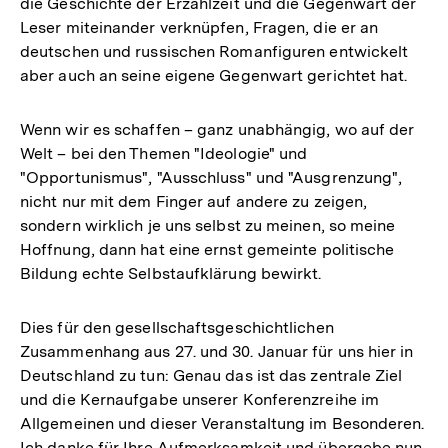
die Geschichte der Erzählzeit und die Gegenwart der
Leser miteinander verknüpfen, Fragen, die er an
deutschen und russischen Romanfiguren entwickelt
aber auch an seine eigene Gegenwart gerichtet hat.
Wenn wir es schaffen – ganz unabhängig, wo auf der
Welt – bei den Themen "Ideologie" und
"Opportunismus", "Ausschluss" und "Ausgrenzung",
nicht nur mit dem Finger auf andere zu zeigen,
sondern wirklich je uns selbst zu meinen, so meine
Hoffnung, dann hat eine ernst gemeinte politische
Bildung echte Selbstaufklärung bewirkt.
Dies für den gesellschaftsgeschichtlichen
Zusammenhang aus 27. und 30. Januar für uns hier in
Deutschland zu tun: Genau das ist das zentrale Ziel
und die Kernaufgabe unserer Konferenzreihe im
Allgemeinen und dieser Veranstaltung im Besonderen.
Ich danke für Ihre Aufmerksamkeit und übergebe nun