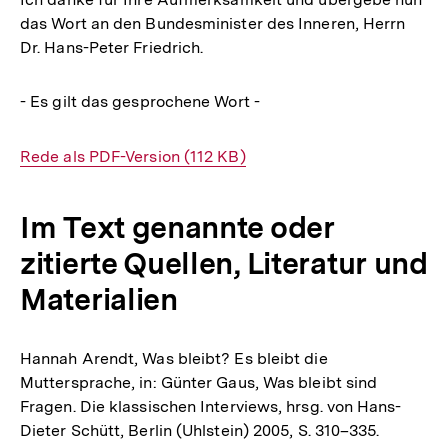
das Wort an den Bundesminister des Inneren, Herrn
Dr. Hans-Peter Friedrich.
- Es gilt das gesprochene Wort -
Interner
Rede als PDF-Version (112 KB)
Link:
Im Text genannte oder
zitierte Quellen, Literatur und
Materialien
Hannah Arendt, Was bleibt? Es bleibt die
Muttersprache, in: Günter Gaus, Was bleibt sind
Fragen. Die klassischen Interviews, hrsg. von Hans-
Dieter Schütt, Berlin (Uhlstein) 2005, S. 310–335.