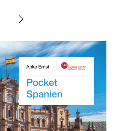
Nächsten
Inhalt
anzeigen