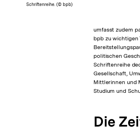
Schriftenreihe. (© bpb)
umfasst zudem pas
bpb zu wichtigen 
Bereitstellungspa
politischen Gesch
Schriftenreihe de
Gesellschaft, Umw
Mittlerinnen und M
Studium und Schu
Die Ze