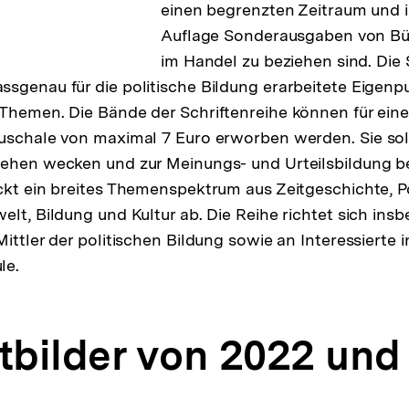
einen begrenzten Zeitraum und in
Auflage Sonderausgaben von Bü
im Handel zu beziehen sind. Die 
sgenau für die politische Bildung erarbeitete Eigenp
Themen. Die Bände der Schriftenreihe können für eine
uschale von maximal 7 Euro erworben werden. Sie sol
ehen wecken und zur Meinungs- und Urteilsbildung be
ckt ein breites Themenspektrum aus Zeitgeschichte, Pol
elt, Bildung und Kultur ab. Die Reihe richtet sich ins
ittler der politischen Bildung sowie an Interessierte 
le.
itbilder von 2022 und