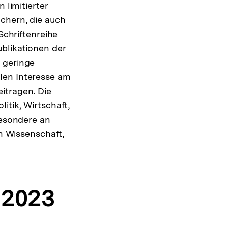
 limitierter
chern, die auch
Schriftenreihe
ublikationen der
 geringe
len Interesse am
itragen. Die
itik, Wirtschaft,
besondere an
in Wissenschaft,
 2023