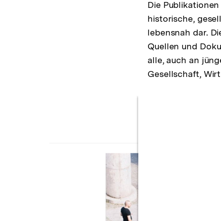
Die Publikationen 
historische, gese
lebensnah dar. Di
Quellen und Dokum
alle, auch an jüng
Gesellschaft, Wir
Inhaltskarussell
überspringen