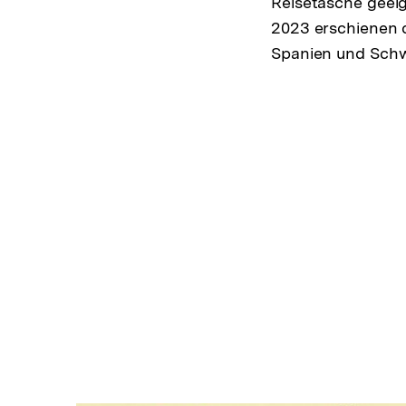
Reisetasche geei
2023 erschienen d
Spanien und Sch