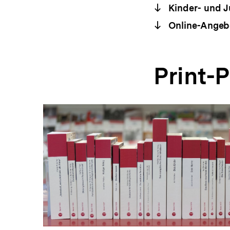
Kinder- und 
Online-Angeb
Print-
In
Lightbox
öffnen