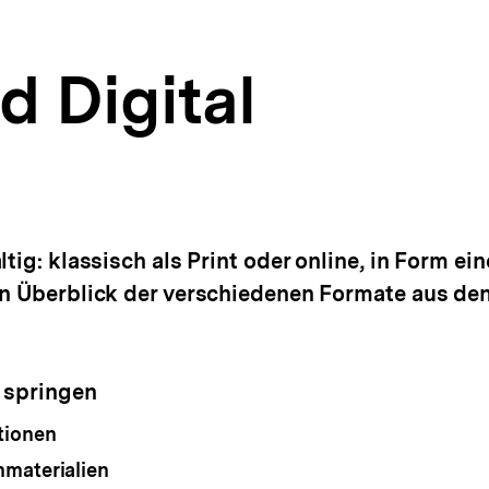
d Digital
ltig: klassisch als Print oder online, in Form e
en Überblick der verschiedenen Formate aus de
 springen
tionen
nmaterialien