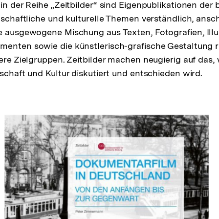
in der Reihe „Zeitbilder“ sind Eigenpublikationen der 
llschaftliche und kulturelle Themen verständlich, ansc
e ausgewogene Mischung aus Texten, Fotografien, Illu
enten sowie die künstlerisch-grafische Gestaltung ri
ere Zielgruppen. Zeitbilder machen neugierig auf das, w
tschaft und Kultur diskutiert und entschieden wird.