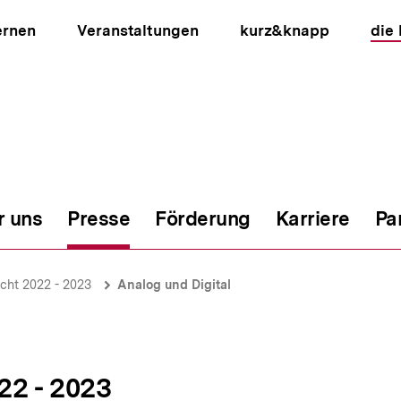
ernen
Veranstaltungen
kurz&knapp
die
r uns
Presse
Förderung
Karriere
Pa
ion
cht 2022 - 2023
Analog und Digital
22 - 2023