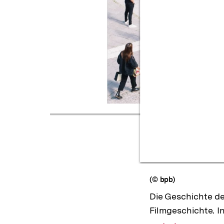
(© bpb)
Die Geschichte de
Filmgeschichte. In