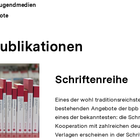
Jugendmedien
ote
Publikationen
Schriftenreihe
Eines der wohl traditionsreichs
bestehenden Angebote der bpb 
eines der bekanntesten: die Schri
Kooperation mit zahlreichen de
Verlagen erscheinen in der Schri