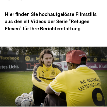
Optionen
merken
anzeigen
Hier finden Sie hochaufgelöste Filmstills
aus den elf Videos der Serie "Refugee
Eleven" für Ihre Berichterstattung.
In
Lightbox
öffnen