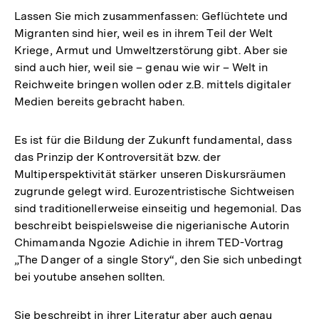
Lassen Sie mich zusammenfassen: Geflüchtete und
Migranten sind hier, weil es in ihrem Teil der Welt
Kriege, Armut und Umweltzerstörung gibt. Aber sie
sind auch hier, weil sie – genau wie wir – Welt in
Reichweite bringen wollen oder z.B. mittels digitaler
Medien bereits gebracht haben.
Es ist für die Bildung der Zukunft fundamental, dass
das Prinzip der Kontroversität bzw. der
Multiperspektivität stärker unseren Diskursräumen
zugrunde gelegt wird. Eurozentristische Sichtweisen
sind traditionellerweise einseitig und hegemonial. Das
beschreibt beispielsweise die nigerianische Autorin
Chimamanda Ngozie Adichie in ihrem TED-Vortrag
„The Danger of a single Story“, den Sie sich unbedingt
bei youtube ansehen sollten.
Sie beschreibt in ihrer Literatur aber auch genau