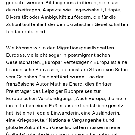
gedacht werden. Bildung muss irritieren; sie muss
dazu beitragen, Aspekte wie Ungewissheit, Utopie,
Diversität oder Ambiguität zu fördern, die für die
Zukunftsoffenheit der demokratischen Gesellschaften
fundamental sind.
Wie können wir in den Migrationsgesellschaften
Europas, vielleicht sogar in postmigrantischen
Gesellschaften, „Europa“ verteidigen? Europa ist eine
libanesische Prinzessin, die einst am Strand von Sidon
vom Griechen Zeus entführt wurde – so der
französische Autor Mathias Enard, diesjähriger
Preisträger des Leipziger Buchpreises zur
Europäischen Verständigung: „Auch Europa, die nie in
ihrem Leben einen Fuß in unsere Landstriche gesetzt
hat, ist eine illegale Einwanderin, eine Ausländerin,
eine Kriegsbeute.“ Nationale Vergangenheit und
globale Zukunft von Gesellschaften müssen in eine
(selbst-)kritische Beziehung zueinander gebracht