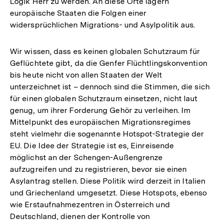
Logik Herr zu werden. An diese Orte lagern
europäische Staaten die Folgen einer
widersprüchlichen Migrations- und Asylpolitik aus.
Wir wissen, dass es keinen globalen Schutzraum für
Geflüchtete gibt, da die Genfer Flüchtlingskonvention
bis heute nicht von allen Staaten der Welt
unterzeichnet ist – dennoch sind die Stimmen, die sich
für einen globalen Schutzraum einsetzen, nicht laut
genug, um ihrer Forderung Gehör zu verleihen. Im
Mittelpunkt des europäischen Migrationsregimes
steht vielmehr die sogenannte Hotspot-Strategie der
EU. Die Idee der Strategie ist es, Einreisende
möglichst an der Schengen-Außengrenze
aufzugreifen und zu registrieren, bevor sie einen
Asylantrag stellen. Diese Politik wird derzeit in Italien
und Griechenland umgesetzt. Diese Hotspots, ebenso
wie Erstaufnahmezentren in Österreich und
Deutschland, dienen der Kontrolle von