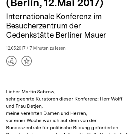
(Berlin, 12.Mai 2017)
Internationale Konferenz im
Besucherzentrum der
Gedenkstätte Berliner Mauer
12.05.2017
/ 7 Minuten zu lesen
Teilen
Inhalt
Optionen
merken
anzeigen
Lieber Martin Sabrow,
sehr geehrte Kuratoren dieser Konferenz: Herr Wolff
und Frau Detjen,
meine verehrten Damen und Herren,
vor einer Woche war ich auf dem von der
Bundeszentrale für politische Bildung geförderten