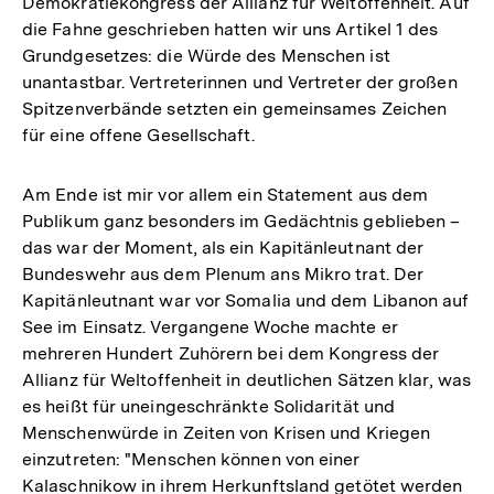
Demokratiekongress der Allianz für Weltoffenheit. Auf
die Fahne geschrieben hatten wir uns Artikel 1 des
Grundgesetzes: die Würde des Menschen ist
unantastbar. Vertreterinnen und Vertreter der großen
Spitzenverbände setzten ein gemeinsames Zeichen
für eine offene Gesellschaft.
Am Ende ist mir vor allem ein Statement aus dem
Publikum ganz besonders im Gedächtnis geblieben –
das war der Moment, als ein Kapitänleutnant der
Bundeswehr aus dem Plenum ans Mikro trat. Der
Kapitänleutnant war vor Somalia und dem Libanon auf
See im Einsatz. Vergangene Woche machte er
mehreren Hundert Zuhörern bei dem Kongress der
Allianz für Weltoffenheit in deutlichen Sätzen klar, was
es heißt für uneingeschränkte Solidarität und
Menschenwürde in Zeiten von Krisen und Kriegen
einzutreten: "Menschen können von einer
Kalaschnikow in ihrem Herkunftsland getötet werden