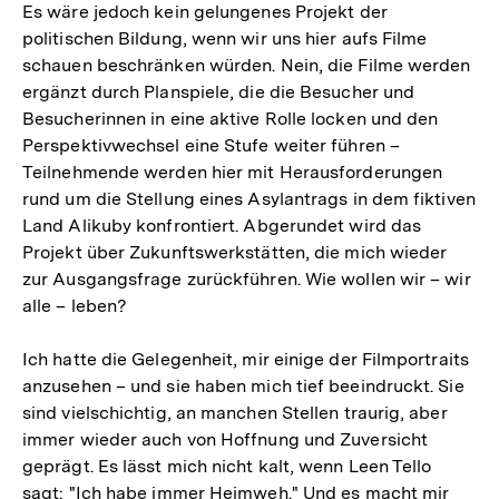
Es wäre jedoch kein gelungenes Projekt der
politischen Bildung, wenn wir uns hier aufs Filme
schauen beschränken würden. Nein, die Filme werden
ergänzt durch Planspiele, die die Besucher und
Besucherinnen in eine aktive Rolle locken und den
Perspektivwechsel eine Stufe weiter führen –
Teilnehmende werden hier mit Herausforderungen
rund um die Stellung eines Asylantrags in dem fiktiven
Land Alikuby konfrontiert. Abgerundet wird das
Projekt über Zukunftswerkstätten, die mich wieder
zur Ausgangsfrage zurückführen. Wie wollen wir – wir
alle – leben?
Ich hatte die Gelegenheit, mir einige der Filmportraits
anzusehen – und sie haben mich tief beeindruckt. Sie
sind vielschichtig, an manchen Stellen traurig, aber
immer wieder auch von Hoffnung und Zuversicht
geprägt. Es lässt mich nicht kalt, wenn Leen Tello
sagt: "Ich habe immer Heimweh." Und es macht mir