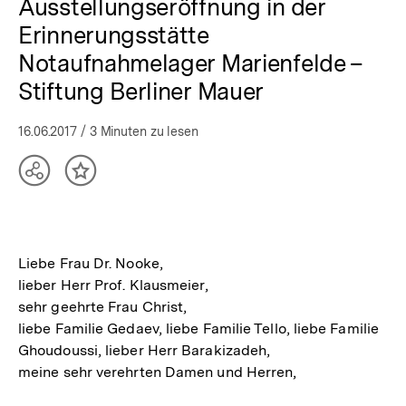
Ausstellungseröffnung in der
Erinnerungsstätte
Notaufnahmelager Marienfelde –
Stiftung Berliner Mauer
16.06.2017
/ 3 Minuten zu lesen
Teilen
Inhalt
Optionen
merken
anzeigen
Liebe Frau Dr. Nooke,
lieber Herr Prof. Klausmeier,
sehr geehrte Frau Christ,
liebe Familie Gedaev, liebe Familie Tello, liebe Familie
Ghoudoussi, lieber Herr Barakizadeh,
meine sehr verehrten Damen und Herren,