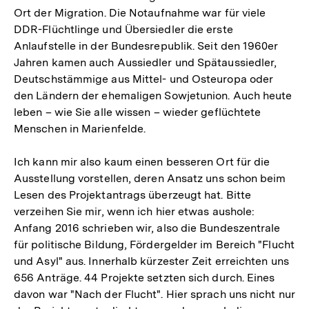
Ort der Migration. Die Notaufnahme war für viele
DDR-Flüchtlinge und Übersiedler die erste
Anlaufstelle in der Bundesrepublik. Seit den 1960er
Jahren kamen auch Aussiedler und Spätaussiedler,
Deutschstämmige aus Mittel- und Osteuropa oder
den Ländern der ehemaligen Sowjetunion. Auch heute
leben – wie Sie alle wissen – wieder geflüchtete
Menschen in Marienfelde.
Ich kann mir also kaum einen besseren Ort für die
Ausstellung vorstellen, deren Ansatz uns schon beim
Lesen des Projektantrags überzeugt hat. Bitte
verzeihen Sie mir, wenn ich hier etwas aushole:
Anfang 2016 schrieben wir, also die Bundeszentrale
für politische Bildung, Fördergelder im Bereich "Flucht
und Asyl" aus. Innerhalb kürzester Zeit erreichten uns
656 Anträge. 44 Projekte setzten sich durch. Eines
davon war "Nach der Flucht". Hier sprach uns nicht nur