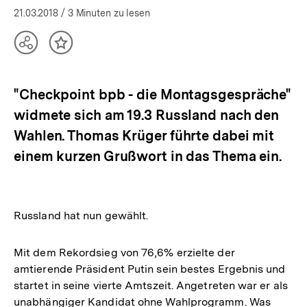
21.03.2018
/ 3 Minuten zu lesen
Teilen
Inhalt
Optionen
merken
anzeigen
"Checkpoint bpb - die Montagsgespräche"
widmete sich am 19.3 Russland nach den
Wahlen. Thomas Krüger führte dabei mit
einem kurzen Grußwort in das Thema ein.
Russland hat nun gewählt.
Mit dem Rekordsieg von 76,6% erzielte der
amtierende Präsident Putin sein bestes Ergebnis und
startet in seine vierte Amtszeit. Angetreten war er als
unabhängiger Kandidat ohne Wahlprogramm. Was