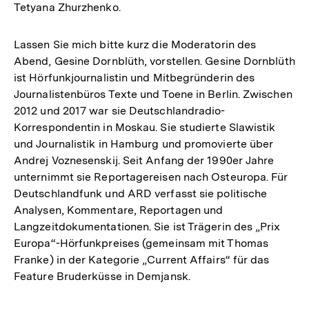
Tetyana Zhurzhenko.
Lassen Sie mich bitte kurz die Moderatorin des
Abend, Gesine Dornblüth, vorstellen. Gesine Dornblüth
ist Hörfunkjournalistin und Mitbegründerin des
Journalistenbüros Texte und Toene in Berlin. Zwischen
2012 und 2017 war sie Deutschlandradio-
Korrespondentin in Moskau. Sie studierte Slawistik
und Journalistik in Hamburg und promovierte über
Andrej Voznesenskij. Seit Anfang der 1990er Jahre
unternimmt sie Reportagereisen nach Osteuropa. Für
Deutschlandfunk und ARD verfasst sie politische
Analysen, Kommentare, Reportagen und
Langzeitdokumentationen. Sie ist Trägerin des „Prix
Europa“-Hörfunkpreises (gemeinsam mit Thomas
Franke) in der Kategorie „Current Affairs“ für das
Feature Bruderküsse in Demjansk.