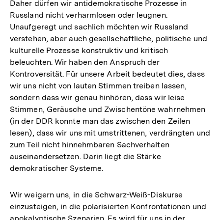
Daher dürfen wir antidemokratische Prozesse in
Russland nicht verharmlosen oder leugnen.
Unaufgeregt und sachlich möchten wir Russland
verstehen, aber auch gesellschaftliche, politische und
kulturelle Prozesse konstruktiv und kritisch
beleuchten. Wir haben den Anspruch der
Kontroversität. Für unsere Arbeit bedeutet dies, dass
wir uns nicht von lauten Stimmen treiben lassen,
sondern dass wir genau hinhören, dass wir leise
Stimmen, Geräusche und Zwischentöne wahrnehmen
(in der DDR konnte man das zwischen den Zeilen
lesen), dass wir uns mit umstrittenen, verdrängten und
zum Teil nicht hinnehmbaren Sachverhalten
auseinandersetzen. Darin liegt die Stärke
demokratischer Systeme.
Wir weigern uns, in die Schwarz-Weiß-Diskurse
einzusteigen, in die polarisierten Konfrontationen und
apokalyptische Szenarien. Es wird für uns in der