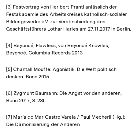
[3] Festvortrag von Heribert Prantl anlässlich der
Festakademie des Arbeitskreises katholisch-sozialer
Bildungswerke e.V. zur Verabschiedung des
Geschäftsführers Lothar Harles am 27.11.2017 in Berlin.
[4] Beyoncé, Flawless, von Beyoncé Knowles,
Beyoncé, Columbia Records 2013
[5] Chantall Mouffe: Agonistik. Die Welt politisch
denken, Bonn 2015.
[6] Zygmunt Baumann: Die Angst vor den anderen,
Bonn 2017, S. 23f.
[7] María do Mar Castro Varela / Paul Mecheril (Hg.):
Die Dämonisierung der Anderen