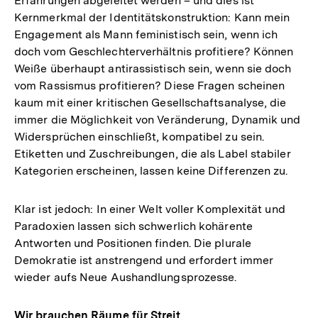
Erfahrungen abgeleitet werden – und dies ist
Kernmerkmal der Identitätskonstruktion: Kann mein
Engagement als Mann feministisch sein, wenn ich
doch vom Geschlechterverhältnis profitiere? Können
Weiße überhaupt antirassistisch sein, wenn sie doch
vom Rassismus profitieren? Diese Fragen scheinen
kaum mit einer kritischen Gesellschaftsanalyse, die
immer die Möglichkeit von Veränderung, Dynamik und
Widersprüchen einschließt, kompatibel zu sein.
Etiketten und Zuschreibungen, die als Label stabiler
Kategorien erscheinen, lassen keine Differenzen zu.
Klar ist jedoch: In einer Welt voller Komplexität und
Paradoxien lassen sich schwerlich kohärente
Antworten und Positionen finden. Die plurale
Demokratie ist anstrengend und erfordert immer
wieder aufs Neue Aushandlungsprozesse.
Wir brauchen Räume für Streit