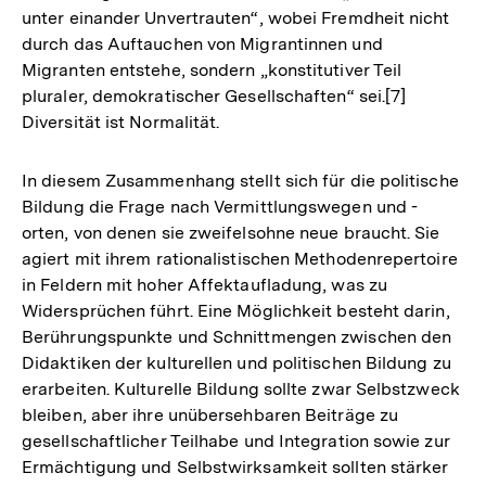
unter einander Unvertrauten“, wobei Fremdheit nicht
durch das Auftauchen von Migrantinnen und
Migranten entstehe, sondern „konstitutiver Teil
pluraler, demokratischer Gesellschaften“ sei.[7]
Diversität ist Normalität.
In diesem Zusammenhang stellt sich für die politische
Bildung die Frage nach Vermittlungswegen und -
orten, von denen sie zweifelsohne neue braucht. Sie
agiert mit ihrem rationalistischen Methodenrepertoire
in Feldern mit hoher Affektaufladung, was zu
Widersprüchen führt. Eine Möglichkeit besteht darin,
Berührungspunkte und Schnittmengen zwischen den
Didaktiken der kulturellen und politischen Bildung zu
erarbeiten. Kulturelle Bildung sollte zwar Selbstzweck
bleiben, aber ihre unübersehbaren Beiträge zu
gesellschaftlicher Teilhabe und Integration sowie zur
Ermächtigung und Selbstwirksamkeit sollten stärker