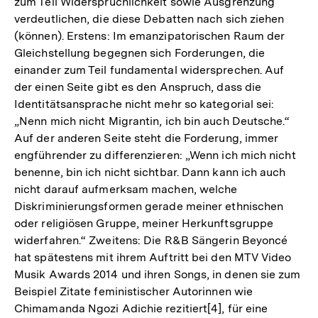
zum Teil Widersprüchlichkeit sowie Ausgrenzung
verdeutlichen, die diese Debatten nach sich ziehen
(können). Erstens: Im emanzipatorischen Raum der
Gleichstellung begegnen sich Forderungen, die
einander zum Teil fundamental widersprechen. Auf
der einen Seite gibt es den Anspruch, dass die
Identitätsansprache nicht mehr so kategorial sei:
„Nenn mich nicht Migrantin, ich bin auch Deutsche.“
Auf der anderen Seite steht die Forderung, immer
engführender zu differenzieren: „Wenn ich mich nicht
benenne, bin ich nicht sichtbar. Dann kann ich auch
nicht darauf aufmerksam machen, welche
Diskriminierungsformen gerade meiner ethnischen
oder religiösen Gruppe, meiner Herkunftsgruppe
widerfahren.“ Zweitens: Die R&B Sängerin Beyoncé
hat spätestens mit ihrem Auftritt bei den MTV Video
Musik Awards 2014 und ihren Songs, in denen sie zum
Beispiel Zitate feministischer Autorinnen wie
Chimamanda Ngozi Adichie rezitiert[4], für eine