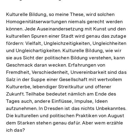
Kulturelle Bildung, so meine These, wird solchen
Homogenitätserwartungen niemals gerecht werden
können. Jede Auseinandersetzung mit Kunst und den
kulturellen Spuren einer Stadt wird genau das zutage
fördern: Vielfalt, Ungleichzeitigkeiten, Ungleichheiten
und Ungleichartigkeiten. Kulturelle Bildung, wie wir
sie aus Sicht der politischen Bildung verstehen, kann
Geschmack daran wecken. Erfahrungen von
Fremdheit, Verschiedenheit, Unvereinbarkeit sind das
Salz in der Suppe einer Gesellschaft mit wertvollem
Kulturerbe, lebendiger Streitkultur und offener
Zukunft. Teilhabe bedeutet nämlich am Ende des
Tages auch, andere Einflüsse, Impulse, Ideen
aufzunehmen. In Dresden ist das nichts Unbekanntes.
Die kulturellen und politischen Praktiken von August
dem Starken stehen genau dafür. Aber wem erzähle
Zum
ich das?
Seite