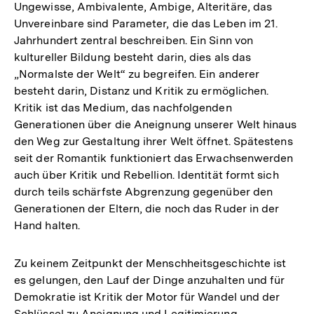
Ungewisse, Ambivalente, Ambige, Alteritäre, das
Unvereinbare sind Parameter, die das Leben im 21.
Jahrhundert zentral beschreiben. Ein Sinn von
kultureller Bildung besteht darin, dies als das
„Normalste der Welt“ zu begreifen. Ein anderer
besteht darin, Distanz und Kritik zu ermöglichen.
Kritik ist das Medium, das nachfolgenden
Generationen über die Aneignung unserer Welt hinaus
den Weg zur Gestaltung ihrer Welt öffnet. Spätestens
seit der Romantik funktioniert das Erwachsenwerden
auch über Kritik und Rebellion. Identität formt sich
durch teils schärfste Abgrenzung gegenüber den
Generationen der Eltern, die noch das Ruder in der
Hand halten.
Zu keinem Zeitpunkt der Menschheitsgeschichte ist
es gelungen, den Lauf der Dinge anzuhalten und für
Demokratie ist Kritik der Motor für Wandel und der
Schlüssel zu Aneignung und Legitimierung.