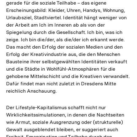
gerade für die soziale Teilhabe – das eigene
Erscheinungsbild: Kleider, Uhren, Handys, Wohnung,
Urlaubsziel, Stadtviertel. Identität hängt weniger von
der Arbeit am Ich im Inneren ab als von der
Spiegelung durch die Gesellschaft. Ich bin, was ich
zeige. Ich bin die/der, als die/der ich erkannt werde.
Das macht den Erfolg der sozialen Medien und den
Erfolg der Kreativindustrie aus, die den Menschen
Bausteine ihrer selbstgewählten Identitäten verkauft
und die Städte in Wohlfühl-Atmosphären für die
gehobene Mittelschicht und die Kreativen verwandelt.
Dafür findet man nicht zuletzt in Dresdens Mitte
reichlich Anschauung.
Der Lifestyle-Kapitalismus schafft nicht nur
Wirklichkeitssimulationen, in denen die Nachtseiten
wie Armut, soziale Ausgrenzung oder (strukturelle)
Gewalt ausgeblendet bleiben, er suggeriert auch
Freiheit, Emanzipation und Teilhabe durch den