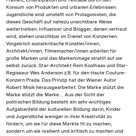
Konsum von Produkten und urbanen Erlebnissen.
Jugendliche sind umstellt von Protagonisten, die
dieses Geschäft auf nahezu unsichtbare Weise
weitertreiben. Influencer und Blogger, denen vertraut
wird, stehen unsichtbar im Dienst von Konzernen.
Vorgeblich sozialkritische Künstler/innen,
Architekt/innen, Filmemacher/innen arbeiten für
große Marken und das Markenimage strahlt auf sie
selbst zurück. Star-Architekt Rem Koolhaas und Star-
Regisseur Wes Anderson z.B. für den Haute Couture-
Konzern Prada. Das Prinzip hat der Wiener Autor
Robert Misik herausgearbeitet: Die Marke stützt die
Marke stützt die Marke… Aus der Sicht der
politischen Bildung besteht ein sehr wichtiges
Aufgabenfeld der kulturellen Bildung darin, Kinder
und Jugendliche weniger in ihrer Kreativität zu
fördern, um sie für diese Märkte fit zu machen,
sondern um sie resilient und kritisch zu machen und