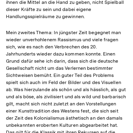
ihnen die Mittel an die Hand zu geben, nicht Spielball
dieser Kräfte zu sein und dabei eigene
Handlungsspielräume zu gewinnen.
Mein zweites Thema: In jüngster Zeit begegnet man
wieder unverhohlenem Rassismus und viele fragen
sich, wie es nach den Verbrechen des 20.
Jahrhunderts wieder dazu kommen konnte. Einen
Grund dafür sehe ich darin, dass sich die deutsche
Gesellschaft nicht um das Verlernen bestimmter
Sichtweisen bemüht. Ein guter Teil des Problems
spielt sich auch im Feld der Bilder und des Visuellen
ab. Was hierzulande als schön und als hässlich, als gut
und als böse, als zivilisiert und als wild und barbarisch
gilt, macht sich nicht zuletzt an den Vorstellungen
einer Kunsttradition des Westens fest, die sich seit
der Zeit des Kolonialismus ästhetisch an den damals
unbekannten eroberten Kulturen abgearbeitet hat.
Das gilt für die Klassik mit ihren Rekursen auf die