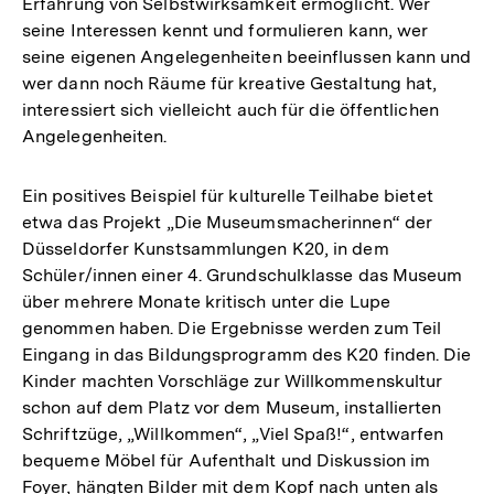
Erfahrung von Selbstwirksamkeit ermöglicht. Wer
seine Interessen kennt und formulieren kann, wer
seine eigenen Angelegenheiten beeinflussen kann und
wer dann noch Räume für kreative Gestaltung hat,
interessiert sich vielleicht auch für die öffentlichen
Angelegenheiten.
Ein positives Beispiel für kulturelle Teilhabe bietet
etwa das Projekt „Die Museumsmacherinnen“ der
Düsseldorfer Kunstsammlungen K20, in dem
Schüler/innen einer 4. Grundschulklasse das Museum
über mehrere Monate kritisch unter die Lupe
genommen haben. Die Ergebnisse werden zum Teil
Eingang in das Bildungsprogramm des K20 finden. Die
Kinder machten Vorschläge zur Willkommenskultur
schon auf dem Platz vor dem Museum, installierten
Schriftzüge, „Willkommen“, „Viel Spaß!“, entwarfen
bequeme Möbel für Aufenthalt und Diskussion im
Foyer, hängten Bilder mit dem Kopf nach unten als