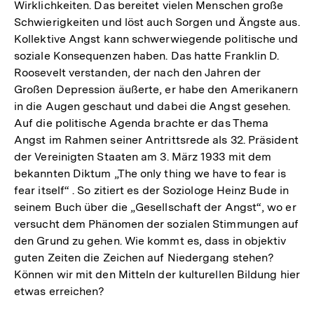
Wirklichkeiten. Das bereitet vielen Menschen große
Schwierigkeiten und löst auch Sorgen und Ängste aus.
Kollektive Angst kann schwerwiegende politische und
soziale Konsequenzen haben. Das hatte Franklin D.
Roosevelt verstanden, der nach den Jahren der
Großen Depression äußerte, er habe den Amerikanern
in die Augen geschaut und dabei die Angst gesehen.
Auf die politische Agenda brachte er das Thema
Angst im Rahmen seiner Antrittsrede als 32. Präsident
der Vereinigten Staaten am 3. März 1933 mit dem
bekannten Diktum „The only thing we have to fear is
fear itself“ . So zitiert es der Soziologe Heinz Bude in
seinem Buch über die „Gesellschaft der Angst“, wo er
versucht dem Phänomen der sozialen Stimmungen auf
den Grund zu gehen. Wie kommt es, dass in objektiv
guten Zeiten die Zeichen auf Niedergang stehen?
Können wir mit den Mitteln der kulturellen Bildung hier
etwas erreichen?