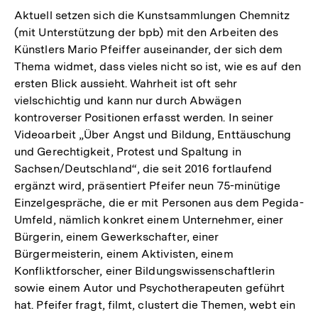
Aktuell setzen sich die Kunstsammlungen Chemnitz
(mit Unterstützung der bpb) mit den Arbeiten des
Künstlers Mario Pfeiffer auseinander, der sich dem
Thema widmet, dass vieles nicht so ist, wie es auf den
ersten Blick aussieht. Wahrheit ist oft sehr
vielschichtig und kann nur durch Abwägen
kontroverser Positionen erfasst werden. In seiner
Videoarbeit „Über Angst und Bildung, Enttäuschung
und Gerechtigkeit, Protest und Spaltung in
Sachsen/Deutschland“, die seit 2016 fortlaufend
ergänzt wird, präsentiert Pfeifer neun 75-minütige
Einzelgespräche, die er mit Personen aus dem Pegida-
Umfeld, nämlich konkret einem Unternehmer, einer
Bürgerin, einem Gewerkschafter, einer
Bürgermeisterin, einem Aktivisten, einem
Konfliktforscher, einer Bildungswissenschaftlerin
sowie einem Autor und Psychotherapeuten geführt
hat. Pfeifer fragt, filmt, clustert die Themen, webt ein