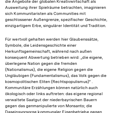
die Angebote der globalen Kreativwirtschaft als
Ausweitung ihrer Spielräume betrachten, imaginieren
sich Kommunitaristen als Communities mit
geschlossener Außengrenze, spezifischer Geschichte,
einzigartigem Erbe, singulärer Identität und Tradition.
Für wertvoll gehalten werden hier Glaubenssätze,
Symbole, die Leidensgeschichte einer
Herkunftsgemeinschaft, während nach außen
konsequent Abwertung betrieben wird: „die eigene,
überlegene Nation gegen die fremden
(Nationalismus), die eigene Religion gegen die
Ungläubigen (Fundamentalismus), das Volk gegen die
kosmopolitischen Eliten (Rechtspopulismus)“ .
Kommunitäre Erzählungen können natürlich auch
ökologisch oder links auftreten: das eigene regional
verwaltete Saatgut der niederbayrischen Bauern
gegen das genmanipulierte von Monsanto; die
Daseinsvorsorge kommunaler Eigenbetriebe gegen