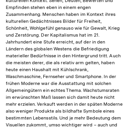
kulturellen Kontext. Sehen, Deuten, Bewerten und
Empfinden stehen eben in einem engen
Zusammenhang. Menschen haben im Kontext ihres
kulturellen Gedächtnisses Bilder für Freiheit,
Schönheit, Wohlgefühl genauso wie für Gewalt, Krieg
und Zerstörung. Der Kapitalismus hat im 21.
Jahrhundert eine Stufe erreicht, auf der in den
Ländern des globalen Westens die Befriedigung
materieller Bedürfnisse in den Hintergrund tritt. Auch
die meisten derer, die als relativ arm gelten, haben
heute einen Haushalt mit Kühlschrank,
Waschmaschine, Fernseher und Smartphone. In der
frühen Moderne war die Ausstattung mit solchen
Allgemeingütern ein echtes Thema. Wachstumsraten
im erwünschten Maß lassen sich damit heute nicht
mehr erzielen. Verkauft werden in der späten Moderne
also weniger Produkte als bildhafte Symbole eines
bestimmten Lebensstils. Und je mehr Bedeutung dem
Visuellen zukommt, umso wichtiger wird – auch und