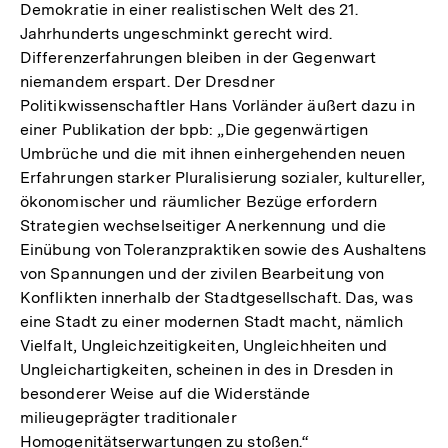
Demokratie in einer realistischen Welt des 21.
Jahrhunderts ungeschminkt gerecht wird.
Differenzerfahrungen bleiben in der Gegenwart
niemandem erspart. Der Dresdner
Politikwissenschaftler Hans Vorländer äußert dazu in
einer Publikation der bpb: „Die gegenwärtigen
Umbrüche und die mit ihnen einhergehenden neuen
Erfahrungen starker Pluralisierung sozialer, kultureller,
ökonomischer und räumlicher Bezüge erfordern
Strategien wechselseitiger Anerkennung und die
Einübung von Toleranzpraktiken sowie des Aushaltens
von Spannungen und der zivilen Bearbeitung von
Konflikten innerhalb der Stadtgesellschaft. Das, was
eine Stadt zu einer modernen Stadt macht, nämlich
Vielfalt, Ungleichzeitigkeiten, Ungleichheiten und
Ungleichartigkeiten, scheinen in des in Dresden in
besonderer Weise auf die Widerstände
milieugeprägter traditionaler
Homogenitätserwartungen zu stoßen.“