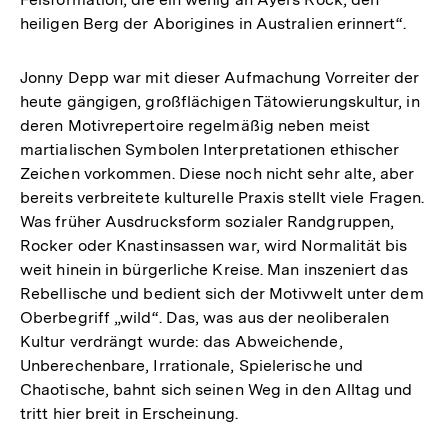
heiligen Berg der Aborigines in Australien erinnert“.
Jonny Depp war mit dieser Aufmachung Vorreiter der
heute gängigen, großflächigen Tätowierungskultur, in
deren Motivrepertoire regelmäßig neben meist
martialischen Symbolen Interpretationen ethischer
Zeichen vorkommen. Diese noch nicht sehr alte, aber
bereits verbreitete kulturelle Praxis stellt viele Fragen.
Was früher Ausdrucksform sozialer Randgruppen,
Rocker oder Knastinsassen war, wird Normalität bis
weit hinein in bürgerliche Kreise. Man inszeniert das
Rebellische und bedient sich der Motivwelt unter dem
Oberbegriff „wild“. Das, was aus der neoliberalen
Kultur verdrängt wurde: das Abweichende,
Unberechenbare, Irrationale, Spielerische und
Chaotische, bahnt sich seinen Weg in den Alltag und
tritt hier breit in Erscheinung.