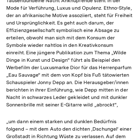
Tausendundeine Nacht Anknüpfende steht in der
Mode für Verführung, Luxus und Opulenz. Ethno-Style,
der an afrikanische Motive assoziiert, steht für Freiheit
und Ursprünglichkeit. Es geht auch darum, der
Effizienzgesellschaft symbolisch eine Absage zu
erteilen, obwohl man sich mit dem Konsum der
Symbole wieder nahtlos in den Kreativkonsum
einreiht. Eine jüngere Publikation zum Thema „Wilde
Dinge in Kunst und Design“ führt als Beispiel den
Werbefilm der Luxusmarke Dior für das Herrenparfum
„Eau Sauvage“ mit dem von Kopf bis Fuß tätowierten
Schauspieler Jonny Depp an. Die Herausgeber/innen
berichten in ihrer Einführung, wie Depp mitten in der
Nacht in schwarzes Leder gekleidet und mit dunkler
Sonnenbrille mit seiner E-Gitarre wild „abrockt“,
„um dann einem starken und dunklen Bedürfnis
folgend – mit dem Auto den dichten ‚Dschungel‘ einer
Großstadt in Richtung Wüste zu verlassen. Auf dem