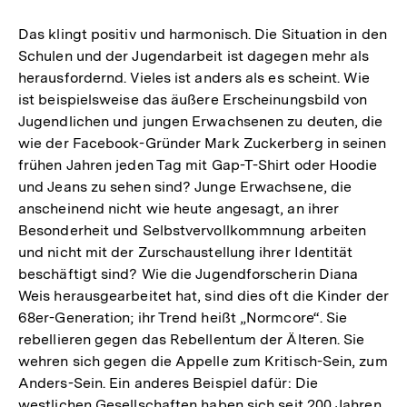
Das klingt positiv und harmonisch. Die Situation in den
Schulen und der Jugendarbeit ist dagegen mehr als
herausfordernd. Vieles ist anders als es scheint. Wie
ist beispielsweise das äußere Erscheinungsbild von
Jugendlichen und jungen Erwachsenen zu deuten, die
wie der Facebook-Gründer Mark Zuckerberg in seinen
frühen Jahren jeden Tag mit Gap-T-Shirt oder Hoodie
und Jeans zu sehen sind? Junge Erwachsene, die
anscheinend nicht wie heute angesagt, an ihrer
Besonderheit und Selbstvervollkommnung arbeiten
und nicht mit der Zurschaustellung ihrer Identität
beschäftigt sind? Wie die Jugendforscherin Diana
Weis herausgearbeitet hat, sind dies oft die Kinder der
68er-Generation; ihr Trend heißt „Normcore“. Sie
rebellieren gegen das Rebellentum der Älteren. Sie
wehren sich gegen die Appelle zum Kritisch-Sein, zum
Anders-Sein. Ein anderes Beispiel dafür: Die
westlichen Gesellschaften haben sich seit 200 Jahren