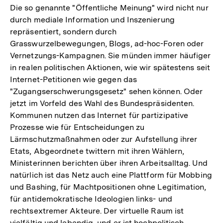
Die so genannte "Öffentliche Meinung" wird nicht nur
durch mediale Information und Inszenierung
repräsentiert, sondern durch
Grasswurzelbewegungen, Blogs, ad-hoc-Foren oder
Vernetzungs-Kampagnen. Sie münden immer häufiger
in realen politischen Aktionen, wie wir spätestens seit
Internet-Petitionen wie gegen das
"Zugangserschwerungsgesetz" sehen können. Oder
jetzt im Vorfeld des Wahl des Bundespräsidenten.
Kommunen nutzen das Internet für partizipative
Prozesse wie für Entscheidungen zu
Lärmschutzmaßnahmen oder zur Aufstellung ihrer
Etats, Abgeordnete twittern mit ihren Wählern,
Ministerinnen berichten über ihren Arbeitsalltag. Und
natürlich ist das Netz auch eine Plattform für Mobbing
und Bashing, für Machtpositionen ohne Legitimation,
für antidemokratische Ideologien links- und
rechtsextremer Akteure. Der virtuelle Raum ist
vielfältig und lebendig, und er ist hochpolitisch.