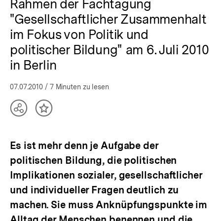
Rahmen der Fachtagung
"Gesellschaftlicher Zusammenhalt
im Fokus von Politik und
politischer Bildung" am 6. Juli 2010
in Berlin
07.07.2010
/ 7 Minuten zu lesen
Teilen
Inhalt
Optionen
merken
anzeigen
Es ist mehr denn je Aufgabe der
politischen Bildung, die politischen
Implikationen sozialer, gesellschaftlicher
und individueller Fragen deutlich zu
machen. Sie muss Anknüpfungspunkte im
Alltag der Menschen benennen und die