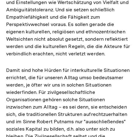
und Einstellungen wie Wertschätzung von Vielfalt und
Ambiguitätstoleranz. Und sie setzen schließlich
Empathiefähigkeit und die Fähigkeit zum
Perspektivwechsel voraus. Es sollen gerade die
eigenen kulturellen, religiösen und ethnozentrischen
Weltsichten nicht absolut gesetzt, sondern reflektiert
werden und die kulturellen Regeln, die die Akteure für
verbindlich erachten, nicht verletzt werden.
Damit sind hohe Hürden für interkulturelle Situationen
errichtet, die für unseren Alltag umso bedeutsamer
werden, je öfter wir uns in solchen Situationen
wiederfinden. Für zivilgesellschaftliche
Organisationen gehören solche Situationen
inzwischen zum Alltag – es sei denn, sie entscheiden
sich, die traditionellen Strukturen aufrechtzuerhalten
und im Sinne Robert Putnams nur "ausschließendes"
soziales Kapital zu bilden, d.h. also unter sich zu
bleiben. Die Zivilgesellschaft selbst und die