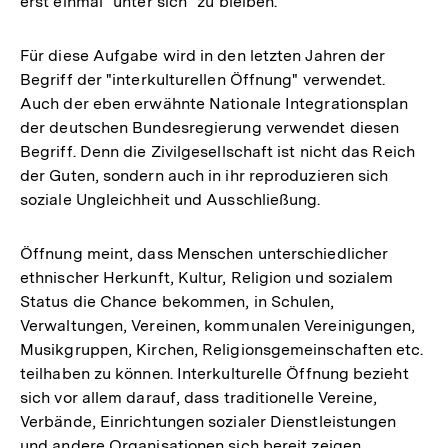
erst einmal "unter sich" zu bleiben.
Für diese Aufgabe wird in den letzten Jahren der
Begriff der "interkulturellen Öffnung" verwendet.
Auch der eben erwähnte Nationale Integrationsplan
der deutschen Bundesregierung verwendet diesen
Begriff. Denn die Zivilgesellschaft ist nicht das Reich
der Guten, sondern auch in ihr reproduzieren sich
soziale Ungleichheit und Ausschließung.
Öffnung meint, dass Menschen unterschiedlicher
ethnischer Herkunft, Kultur, Religion und sozialem
Status die Chance bekommen, in Schulen,
Verwaltungen, Vereinen, kommunalen Vereinigungen,
Musikgruppen, Kirchen, Religionsgemeinschaften etc.
teilhaben zu können. Interkulturelle Öffnung bezieht
sich vor allem darauf, dass traditionelle Vereine,
Verbände, Einrichtungen sozialer Dienstleistungen
und andere Organisationen sich bereit zeigen,