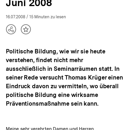
Juni 2008
16.07.2008
/ 15 Minuten zu lesen
Teilen
Inhalt
Optionen
merken
anzeigen
Politische Bildung, wie wir sie heute
verstehen, findet nicht mehr
ausschließlich in Seminarräumen statt. In
seiner Rede versucht Thomas Krüger einen
Eindruck davon zu vermitteln, wo überall
politische Bildung eine wirksame
Präventionsmaßnahme sein kann.
Meine sehr verehrten Damen und Herren,