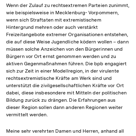
Wenn der Zulauf zu rechtsextremen Parteien zunimmt,
wie beispielsweise in Mecklenburg- Vorpommern,
wenn sich Straftaten mit extremistischem
Hintergrund mehren oder auch verstärkt
Freizeitangebote extremer Organisationen entstehen,
die auf diese Weise Jugendliche ködern wollen – dann
müssen solche Anzeichen von den Bürgerinnen und
Bürgern vor Ort ernst genommen werden und zu
aktiven Gegenmaßnahmen führen. Die bpb engagiert
sich zur Zeit in einer Modellregion, in der virulente
rechtsextremistische Kräfte am Werk sind und
unterstützt die zivilgesellschaftlichen Kräfte vor Ort
dabei, diese insbesondere mit Mitteln der politischen
Bildung zurück zu drängen. Die Erfahrungen aus
dieser Region sollen dann anderen Regionen weiter
vermittelt werden.
Zum
Meine sehr verehrten Damen und Herren, anhand all
Seite