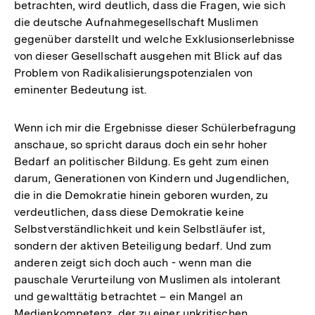
betrachten, wird deutlich, dass die Fragen, wie sich
die deutsche Aufnahmegesellschaft Muslimen
gegenüber darstellt und welche Exklusionserlebnisse
von dieser Gesellschaft ausgehen mit Blick auf das
Problem von Radikalisierungspotenzialen von
eminenter Bedeutung ist.
Wenn ich mir die Ergebnisse dieser Schülerbefragung
anschaue, so spricht daraus doch ein sehr hoher
Bedarf an politischer Bildung. Es geht zum einen
darum, Generationen von Kindern und Jugendlichen,
die in die Demokratie hinein geboren wurden, zu
verdeutlichen, dass diese Demokratie keine
Selbstverständlichkeit und kein Selbstläufer ist,
sondern der aktiven Beteiligung bedarf. Und zum
anderen zeigt sich doch auch - wenn man die
pauschale Verurteilung von Muslimen als intolerant
und gewalttätig betrachtet – ein Mangel an
Medienkompetenz, der zu einer unkritischen