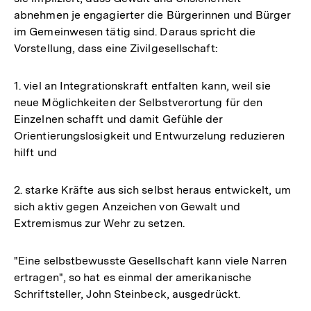
abnehmen je engagierter die Bürgerinnen und Bürger
im Gemeinwesen tätig sind. Daraus spricht die
Vorstellung, dass eine Zivilgesellschaft:
1. viel an Integrationskraft entfalten kann, weil sie
neue Möglichkeiten der Selbstverortung für den
Einzelnen schafft und damit Gefühle der
Orientierungslosigkeit und Entwurzelung reduzieren
hilft und
2. starke Kräfte aus sich selbst heraus entwickelt, um
sich aktiv gegen Anzeichen von Gewalt und
Extremismus zur Wehr zu setzen.
"Eine selbstbewusste Gesellschaft kann viele Narren
ertragen", so hat es einmal der amerikanische
Schriftsteller, John Steinbeck, ausgedrückt.