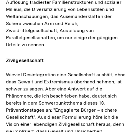
Auflösung tradierter Familienstrukturen und sozialer
Milieus, die Diversifizierung von Lebensstilen und
Weltanschauungen, das Auseinanderklaffen der
Schere zwischen Arm und Reich,
Zweidrittelgesellschaft, Ausbildung von
Parallelgesellschaften, um nur einige der gängigen
Urteile zu nennen.
Zivilgesellschaft
Wieviel Desintegration eine Gesellschaft aushält, ohne
dass Gewalt und Extremismus überhand nehmen, ist
schwer zu sagen. Aber eine Antwort auf die
Phänomene, die ich beschrieben habe, deutet sich
bereits in dem Schwerpunktthema dieses 13.
Präventionstages an: "Engagierte Bürger – sichere
Gesellschaft". Aus dieser Formulierung höre ich die
Vision einer lebendigen Zivilgesellschaft heraus, denn
sie impliziert, dass Gewalt und Unsicherheit