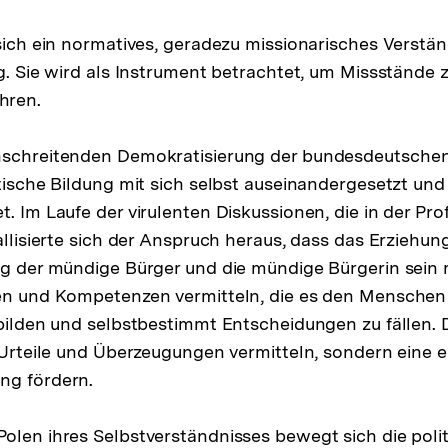
 sich ein normatives, geradezu missionarisches Verstä
ng. Sie wird als Instrument betrachtet, um Missstände
hren.
nschreitenden Demokratisierung der bundesdeutschen
itische Bildung mit sich selbst auseinandergesetzt und
. Im Laufe der virulenten Diskussionen, die in der Pro
allisierte sich der Anspruch heraus, dass das Erziehung
ng der mündige Bürger und die mündige Bürgerin sein 
en und Kompetenzen vermitteln, die es den Menschen 
 bilden und selbstbestimmt Entscheidungen zu fällen. D
t Urteile und Überzeugungen vermitteln, sondern eine 
ng fördern.
olen ihres Selbstverständnisses bewegt sich die polit