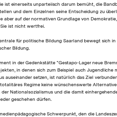
ie ist einerseits unparteiisch darum bemüht, die Bandbr
tellen und dem Einzelnen seine Entscheidung zu über
 sie aber auf der normativen Grundlage von Demokratie
e ist nicht wertfrei.
ntrale für politische Bildung Saarland bewegt sich in 
scher Bildung.
ment in der Gedenkstätte "Gestapo-Lager neue Brem
jekten, in denen sich zum Beispiel auch Jugendliche 
s auseinander setzen, ist natürlich das Ziel verbunden
 totalitäres Regime keine wünschenswerte Alternative
s der Nationalsozialismus und die damit einhergehen
ieder geschehen dürfen.
medienpädagogische Schwerpunkt, den die Landeszen