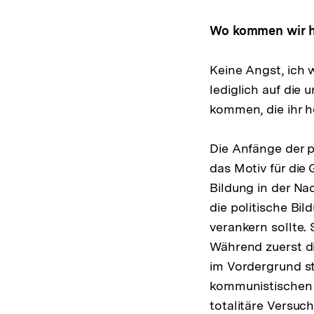
Wo kommen wir h
Keine Angst, ich 
lediglich auf die
kommen, die ihr 
Die Anfänge der p
das Motiv für die
Bildung in der Na
die politische B
verankern sollte.
Während zuerst di
im Vordergrund st
kommunistischen I
totalitäre Versuc