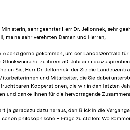
Ministerin, sehr geehrter Herr Dr. Jellonnek, sehr gee
lli, meine sehr verehrten Damen und Herren,
e Abend gerne gekommen, um der Landeszentrale für p
e Glückwünsche zu ihrem 50. Jubiläum auszusprechen.
e an Sie, Herr Dr. Jellonnek, der Sie die Landeszentra
Mitarbeiterinnen und Mitarbeiter, die Sie dabei unters
 fruchtbaren Kooperationen, die wir in den letzten J
en und danke Ihnen für die hervorragende Zusammena
ert ja geradezu dazu heraus, den Blick in die Vergange
st schon philosophische – Frage zu stellen: Wo komme