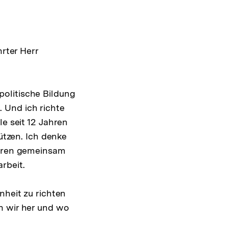
hrter Herr
olitische Bildung
 Und ich richte
le seit 12 Jahren
tützen. Ich denke
ahren gemeinsam
rbeit.
nheit zu richten
n wir her und wo