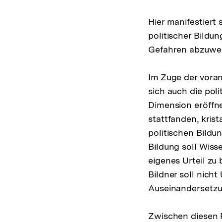
Hier manifestiert
politischer Bildu
Gefahren abzuwe
Im Zuge der vora
sich auch die pol
Dimension eröffnet
stattfanden, krist
politischen Bildu
Bildung soll Wiss
eigenes Urteil zu
Bildner soll nich
Auseinandersetzu
Zwischen diesen P