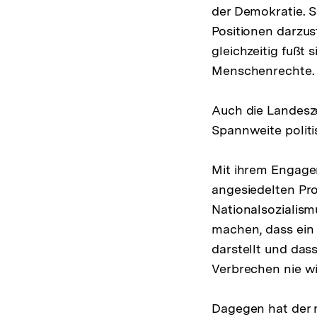
der Demokratie. S
Positionen darzus
gleichzeitig fußt
Menschenrechte. Si
Auch die Landesze
Spannweite politi
Mit ihrem Engage
angesiedelten Pro
Nationalsozialismu
machen, dass ein
darstellt und das
Verbrechen nie w
Dagegen hat der 