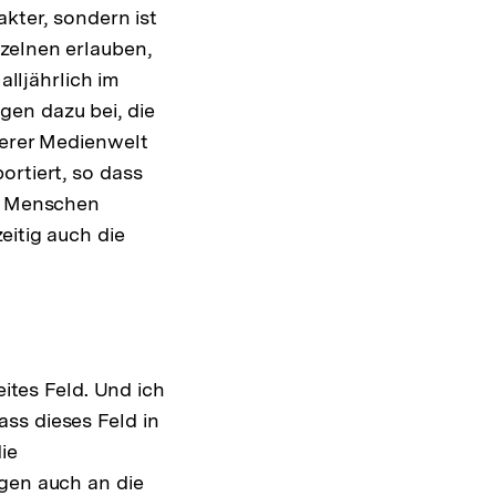
akter, sondern ist
zelnen erlauben,
alljährlich im
gen dazu bei, die
serer Medienwelt
ortiert, so dass
ge Menschen
eitig auch die
eites Feld. Und ich
ss dieses Feld in
ie
ngen auch an die