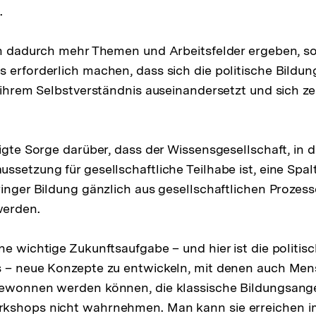
.
ch dadurch mehr Themen und Arbeitsfelder ergeben, s
 erforderlich machen, dass sich die politische Bildun
t ihrem Selbstverständnis auseinandersetzt und sich z
igte Sorge darüber, dass der Wissensgesellschaft, in d
ssetzung für gesellschaftliche Teilhabe ist, eine Spal
ringer Bildung gänzlich aus gesellschaftlichen Prozes
werden.
e wichtige Zukunftsaufgabe – und hier ist die politisc
 – neue Konzepte zu entwickeln, mit denen auch Mens
gewonnen werden können, die klassische Bildungsang
kshops nicht wahrnehmen. Man kann sie erreichen i