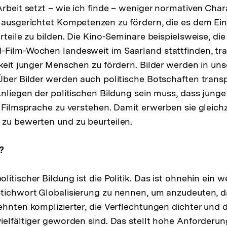
Arbeit setzt – wie ich finde – weniger normativen Char
 ausgerichtet Kompetenzen zu fördern, die es dem Ein
rteile zu bilden. Die Kino-Seminare beispielsweise, die 
Film-Wochen landesweit im Saarland stattfinden, tra
gkeit junger Menschen zu fördern. Bilder werden in un
Über Bilder werden auch politische Botschaften transp
Anliegen der politischen Bildung sein muss, dass jun
d Filmsprache zu verstehen. Damit erwerben sie gleichz
zu bewerten und zu beurteilen.
?
itischer Bildung ist die Politik. Das ist ohnehin ein w
tichwort Globalisierung zu nennen, um anzudeuten, da
ehnten komplizierter, die Verflechtungen dichter und d
ielfältiger geworden sind. Das stellt hohe Anforderu