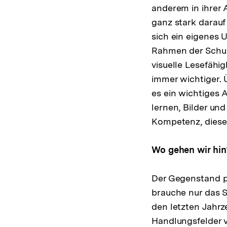
anderem in ihrer 
ganz stark darauf
sich ein eigenes U
Rahmen der Schul-
visuelle Lesefähi
immer wichtiger. 
es ein wichtiges 
lernen, Bilder un
Kompetenz, diese 
Wo gehen wir hin
Der Gegenstand pol
brauche nur das S
den letzten Jahrz
Handlungsfelder v