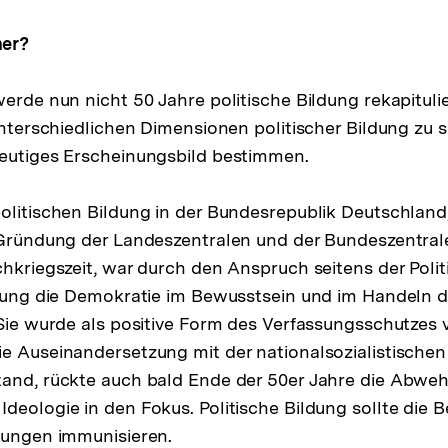
er?
werde nun nicht 50 Jahre politische Bildung rekapituli
 unterschiedlichen Dimensionen politischer Bildung zu
heutiges Erscheinungsbild bestimmen.
olitischen Bildung in der Bundesrepublik Deutschland
 Gründung der Landeszentralen und der Bundeszentrale 
chkriegszeit, war durch den Anspruch seitens der Polit
ildung die Demokratie im Bewusstsein und im Handeln
 Sie wurde als positive Form des Verfassungsschutzes 
e Auseinandersetzung mit der nationalsozialistische
and, rückte auch bald Ende der 50er Jahre die Abweh
deologie in den Fokus. Politische Bildung sollte die
hungen immunisieren.