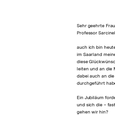
Sehr geehrte Frau 
Professor Sarcine
auch ich bin heut
im Saarland mein
diese Glückwünsch
leiten und an die 
dabei auch an die
durchgeführt hab
Ein Jubiläum ford
und sich die – fa
gehen wir hin?