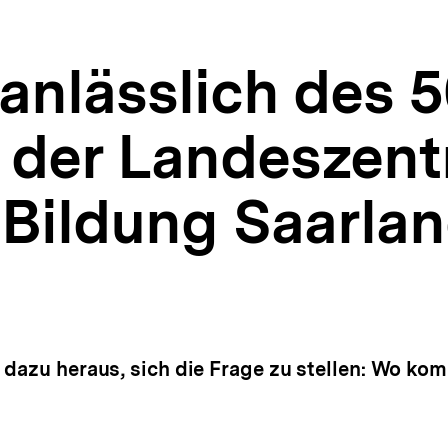
nlässlich des 5
der Landeszentr
 Bildung Saarla
 dazu heraus, sich die Frage zu stellen: Wo ko