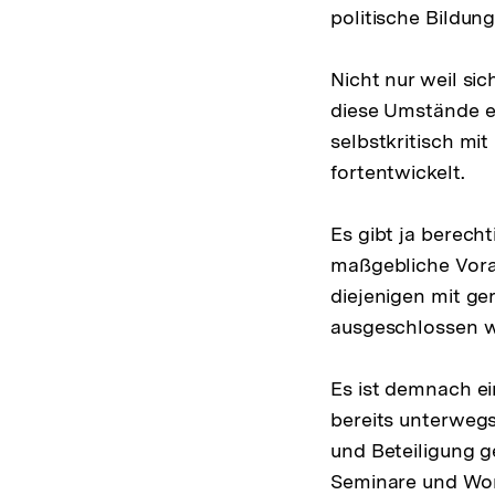
politische Bildung
Nicht nur weil si
diese Umstände es
selbstkritisch mi
fortentwickelt.
Es gibt ja berecht
maßgebliche Vorau
diejenigen mit ge
ausgeschlossen 
Es ist demnach ein
bereits unterwegs
und Beteiligung 
Seminare und Wor