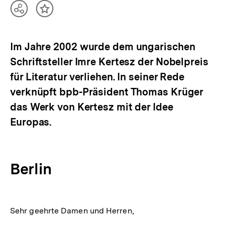
Teilen
Inhalt
Optionen
merken
anzeigen
Im Jahre 2002 wurde dem ungarischen
Schriftsteller Imre Kertesz der Nobelpreis
für Literatur verliehen. In seiner Rede
verknüpft bpb-Präsident Thomas Krüger
das Werk von Kertesz mit der Idee
Europas.
Berlin
Sehr geehrte Damen und Herren,