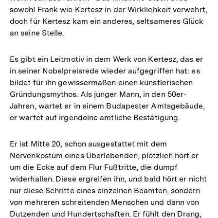
sowohl Frank wie Kertesz in der Wirklichkeit verwehrt,
doch für Kertesz kam ein anderes, seltsameres Glück
an seine Stelle.
Es gibt ein Leitmotiv in dem Werk von Kertesz, das er
in seiner Nobelpreisrede wieder aufgegriffen hat: es
bildet für ihn gewissermaßen einen künstlerischen
Gründungsmythos. Als junger Mann, in den 50er-
Jahren, wartet er in einem Budapester Amtsgebäude,
er wartet auf irgendeine amtliche Bestätigung.
Er ist Mitte 20, schon ausgestattet mit dem
Nervenkostüm eines Überlebenden, plötzlich hört er
um die Ecke auf dem Flur Fußtritte, die dumpf
widerhallen. Diese ergreifen ihn, und bald hört er nicht
nur diese Schritte eines einzelnen Beamten, sondern
von mehreren schreitenden Menschen und dann von
Dutzenden und Hundertschaften. Er fühlt den Drang,