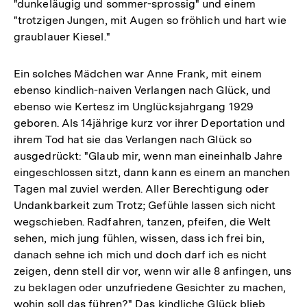
"dunkeläugig und sommer-sprossig" und einem
"trotzigen Jungen, mit Augen so fröhlich und hart wie
graublauer Kiesel."
Ein solches Mädchen war Anne Frank, mit einem
ebenso kindlich-naiven Verlangen nach Glück, und
ebenso wie Kertesz im Unglücksjahrgang 1929
geboren. Als 14jährige kurz vor ihrer Deportation und
ihrem Tod hat sie das Verlangen nach Glück so
ausgedrückt: "Glaub mir, wenn man eineinhalb Jahre
eingeschlossen sitzt, dann kann es einem an manchen
Tagen mal zuviel werden. Aller Berechtigung oder
Undankbarkeit zum Trotz; Gefühle lassen sich nicht
wegschieben. Radfahren, tanzen, pfeifen, die Welt
sehen, mich jung fühlen, wissen, dass ich frei bin,
danach sehne ich mich und doch darf ich es nicht
zeigen, denn stell dir vor, wenn wir alle 8 anfingen, uns
zu beklagen oder unzufriedene Gesichter zu machen,
wohin soll das führen?" Das kindliche Glück blieb