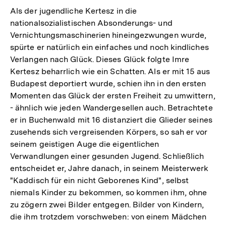
Als der jugendliche Kertesz in die
nationalsozialistischen Absonderungs- und
Vernichtungsmaschinerien hineingezwungen wurde,
spürte er natürlich ein einfaches und noch kindliches
Verlangen nach Glück. Dieses Glück folgte Imre
Kertesz beharrlich wie ein Schatten. Als er mit 15 aus
Budapest deportiert wurde, schien ihn in den ersten
Momenten das Glück der ersten Freiheit zu umwittern,
- ähnlich wie jeden Wandergesellen auch. Betrachtete
er in Buchenwald mit 16 distanziert die Glieder seines
zusehends sich vergreisenden Körpers, so sah er vor
seinem geistigen Auge die eigentlichen
Verwandlungen einer gesunden Jugend. Schließlich
entscheidet er, Jahre danach, in seinem Meisterwerk
"Kaddisch für ein nicht Geborenes Kind", selbst
niemals Kinder zu bekommen, so kommen ihm, ohne
zu zögern zwei Bilder entgegen. Bilder von Kindern,
die ihm trotzdem vorschweben: von einem Mädchen