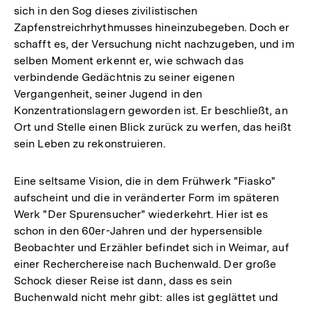
sich in den Sog dieses zivilistischen
Zapfenstreichrhythmusses hineinzubegeben. Doch er
schafft es, der Versuchung nicht nachzugeben, und im
selben Moment erkennt er, wie schwach das
verbindende Gedächtnis zu seiner eigenen
Vergangenheit, seiner Jugend in den
Konzentrationslagern geworden ist. Er beschließt, an
Ort und Stelle einen Blick zurück zu werfen, das heißt
sein Leben zu rekonstruieren.
Eine seltsame Vision, die in dem Frühwerk "Fiasko"
aufscheint und die in veränderter Form im späteren
Werk "Der Spurensucher" wiederkehrt. Hier ist es
schon in den 60er-Jahren und der hypersensible
Beobachter und Erzähler befindet sich in Weimar, auf
einer Recherchereise nach Buchenwald. Der große
Schock dieser Reise ist dann, dass es sein
Buchenwald nicht mehr gibt: alles ist geglättet und