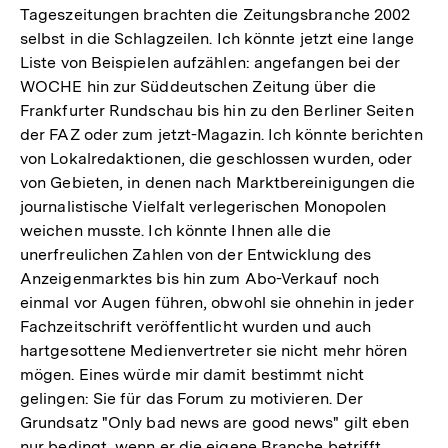
Tageszeitungen brachten die Zeitungsbranche 2002
selbst in die Schlagzeilen. Ich könnte jetzt eine lange
Liste von Beispielen aufzählen: angefangen bei der
WOCHE hin zur Süddeutschen Zeitung über die
Frankfurter Rundschau bis hin zu den Berliner Seiten
der FAZ oder zum jetzt-Magazin. Ich könnte berichten
von Lokalredaktionen, die geschlossen wurden, oder
von Gebieten, in denen nach Marktbereinigungen die
journalistische Vielfalt verlegerischen Monopolen
weichen musste. Ich könnte Ihnen alle die
unerfreulichen Zahlen von der Entwicklung des
Anzeigenmarktes bis hin zum Abo-Verkauf noch
einmal vor Augen führen, obwohl sie ohnehin in jeder
Fachzeitschrift veröffentlicht wurden und auch
hartgesottene Medienvertreter sie nicht mehr hören
mögen. Eines würde mir damit bestimmt nicht
gelingen: Sie für das Forum zu motivieren. Der
Grundsatz "Only bad news are good news" gilt eben
nur bedingt, wenn er die eigene Branche betrifft.