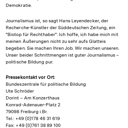
Demokratie.
Journalismus ist, so sagt Hans Leyendecker, der
Recherche-Künstler der Süddeutschen Zeitung, ein
"Biotop für Rechthaber". Ich hoffe, ich habe mich mit
meinen Äußerungen nicht zu sehr aufs Glatteis
begeben. Sie machen Ihren Job. Wir machen unseren.
Unser beider Schnittmengen ist guter Journalismus –
politische Bildung pur.
Pressekontakt vor Ort:
Bundeszentrale für politische Bildung
Ute Schröder
Dorint – Am Konzerthaus
Konrad-Adenauer-Platz 2
79098 Freiburg i.Br.
Tel.: +49 (0)178 46 31 619
Fax: +49 (0)761 38 89 100