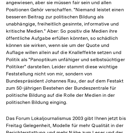
angewiesen, aber sie müssen fair sein und allen
Positionen Gehör verschaffen. "Niemand leistet einen
besseren Beitrag zur politischen Bildung als
unabhängige, freiheitlich gesinnte, informative und
kritische Medien." Aber: So positiv die Medien ihre
öffentliche Aufgabe erfüllen könnten, so schädlich
können sie wirken, wenn sie um der Quote und
Auflage willen allein auf die Knalleffekte setzen und
Politik als "Panoptikum unfähiger und selbstsüchtiger
Politiker" darstellen. Leider stammt diese wichtige
Feststellung nicht von mir, sondern von
Bundespräsident Johannes Rau, der auf dem Festakt
zum 50-jährigen Bestehen der Bundeszentrale für
politische Bildung auf die Rolle der Medien in der
politischen Bildung einging.
Das Forum Lokaljournalismus 2003 gibt Ihnen jetzt bis
Freitag Gelegenheit, Modelle für mehr Qualität in der
Berichterstattung und mehr Nähe zum Leser und der