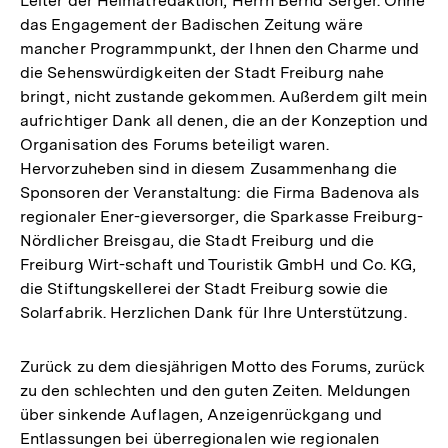
Leiter der Heimatredaktion, Herrn Bernd Serger. Ohne
das Engagement der Badischen Zeitung wäre
mancher Programmpunkt, der Ihnen den Charme und
die Sehenswürdigkeiten der Stadt Freiburg nahe
bringt, nicht zustande gekommen. Außerdem gilt mein
aufrichtiger Dank all denen, die an der Konzeption und
Organisation des Forums beteiligt waren.
Hervorzuheben sind in diesem Zusammenhang die
Sponsoren der Veranstaltung: die Firma Badenova als
regionaler Ener-gieversorger, die Sparkasse Freiburg-
Nördlicher Breisgau, die Stadt Freiburg und die
Freiburg Wirt-schaft und Touristik GmbH und Co. KG,
die Stiftungskellerei der Stadt Freiburg sowie die
Solarfabrik. Herzlichen Dank für Ihre Unterstützung.
Zurück zu dem diesjährigen Motto des Forums, zurück
zu den schlechten und den guten Zeiten. Meldungen
über sinkende Auflagen, Anzeigenrückgang und
Entlassungen bei überregionalen wie regionalen