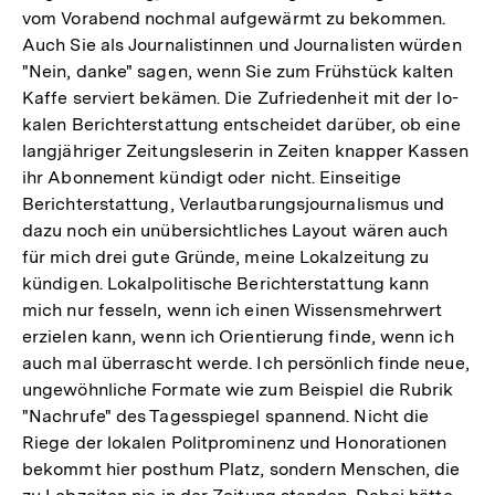
vom Vorabend nochmal aufgewärmt zu bekommen.
Auch Sie als Journalistinnen und Journalisten würden
"Nein, danke" sagen, wenn Sie zum Frühstück kalten
Kaffe serviert bekämen. Die Zufriedenheit mit der lo-
kalen Berichterstattung entscheidet darüber, ob eine
langjähriger Zeitungsleserin in Zeiten knapper Kassen
ihr Abonnement kündigt oder nicht. Einseitige
Berichterstattung, Verlautbarungsjournalismus und
dazu noch ein unübersichtliches Layout wären auch
für mich drei gute Gründe, meine Lokalzeitung zu
kündigen. Lokalpolitische Berichterstattung kann
mich nur fesseln, wenn ich einen Wissensmehrwert
erzielen kann, wenn ich Orientierung finde, wenn ich
auch mal überrascht werde. Ich persönlich finde neue,
ungewöhnliche Formate wie zum Beispiel die Rubrik
"Nachrufe" des Tagesspiegel spannend. Nicht die
Riege der lokalen Politprominenz und Honorationen
bekommt hier posthum Platz, sondern Menschen, die