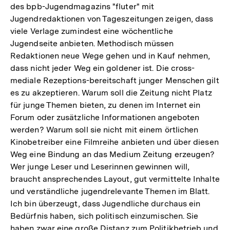
des bpb-Jugendmagazins "fluter" mit
Jugendredaktionen von Tageszeitungen zeigen, dass
viele Verlage zumindest eine wöchentliche
Jugendseite anbieten. Methodisch müssen
Redaktionen neue Wege gehen und in Kauf nehmen,
dass nicht jeder Weg ein goldener ist. Die cross-
mediale Rezeptions-bereitschaft junger Menschen gilt
es zu akzeptieren. Warum soll die Zeitung nicht Platz
für junge Themen bieten, zu denen im Internet ein
Forum oder zusätzliche Informationen angeboten
werden? Warum soll sie nicht mit einem örtlichen
Kinobetreiber eine Filmreihe anbieten und über diesen
Weg eine Bindung an das Medium Zeitung erzeugen?
Wer junge Leser und Leserinnen gewinnen will,
braucht ansprechendes Layout, gut vermittelte Inhalte
und verständliche jugendrelevante Themen im Blatt.
Ich bin überzeugt, dass Jugendliche durchaus ein
Bedürfnis haben, sich politisch einzumischen. Sie
haben zwar eine große Distanz zum Politikbetrieb und