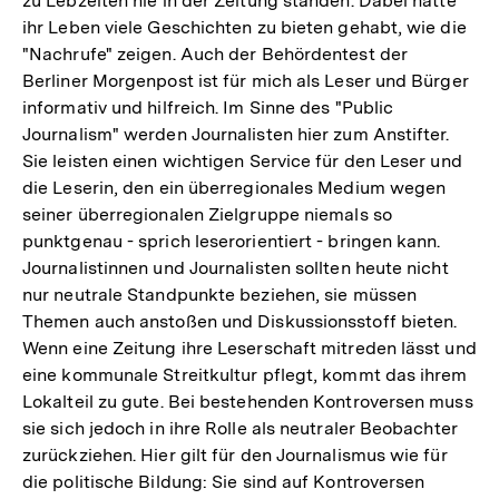
zu Lebzeiten nie in der Zeitung standen. Dabei hätte
ihr Leben viele Geschichten zu bieten gehabt, wie die
"Nachrufe" zeigen. Auch der Behördentest der
Berliner Morgenpost ist für mich als Leser und Bürger
informativ und hilfreich. Im Sinne des "Public
Journalism" werden Journalisten hier zum Anstifter.
Sie leisten einen wichtigen Service für den Leser und
die Leserin, den ein überregionales Medium wegen
seiner überregionalen Zielgruppe niemals so
punktgenau - sprich leserorientiert - bringen kann.
Journalistinnen und Journalisten sollten heute nicht
nur neutrale Standpunkte beziehen, sie müssen
Themen auch anstoßen und Diskussionsstoff bieten.
Wenn eine Zeitung ihre Leserschaft mitreden lässt und
eine kommunale Streitkultur pflegt, kommt das ihrem
Lokalteil zu gute. Bei bestehenden Kontroversen muss
sie sich jedoch in ihre Rolle als neutraler Beobachter
zurückziehen. Hier gilt für den Journalismus wie für
die politische Bildung: Sie sind auf Kontroversen