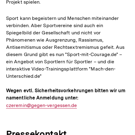
Projekt spielen.
Sport kann begeistern und Menschen miteinander
verbinden. Aber Sportvereine sind auch ein
Spiegelbild der Gesellschaft und nicht vor
Phänomenen wie Ausgrenzung, Rassismus,
Antisemitismus oder Rechtsextremismus gefeit. Aus
diesem Grund gibt es nun "Sport-mit-Courage.de" –
ein Angebot von Sportlern für Sportler – und die
interaktive Video-Trainingsplattform "Mach-den-
Unterschied.de"
Wegen evtl. Sicherheitsvorkehrungen bitten wir um
namentliche Anmeldung unter:
E-
czeremin@gegen-vergessen.de
Mail
Link:
Pressekontakt