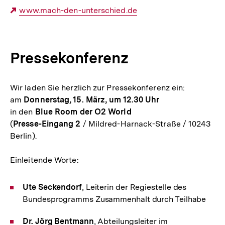
Externer
www.mach-den-unterschied.de
Link:
Pressekonferenz
Wir laden Sie herzlich zur Pressekonferenz ein:
am
Donnerstag, 15. März, um 12.30 Uhr
in den
Blue Room der O2 World
(
Presse-Eingang 2
/ Mildred-Harnack-Straße / 10243
Berlin).
Einleitende Worte:
Ute Seckendorf
, Leiterin der Regiestelle des
Bundesprogramms Zusammenhalt durch Teilhabe
Dr. Jörg Bentmann
, Abteilungsleiter im