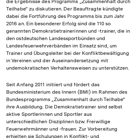
die Ergebnisse des Programms „Zusammenhalt durch
Teilhabe“ zu diskutieren. Der Beauftragte kündigte
dabei die Fortführung des Programms bis zum Jahr
2016 an. Ein besonderer Erfolg sind die 110 so
genannten Demokratietrainerinnen und -trainer, die in
den ostdeutschen Landessportbünden und
Landesfeuerwehrverbänden im Einsatz sind, um
Trainer und Übungsleiter bei der Konfliktbewältigung
in Vereinen und der Auseinandersetzung mit
undemokratischen Verhaltensweisen zu unterstützen.
Seit Anfang 2011 initiiert und fördert das
Bundesministerium des Innern (BMI) im Rahmen des
Bundesprogramms „Zusammenhalt durch Teilhabe“
ihre Ausbildung. Die Demokratietrainer sind selbst
aktive Sportlerinnen und Sportler aus
unterschiedlichen Disziplinen bzw. Freiwillige
Feuerwehrmänner und -frauen. Zur Vorbereitung
erhielten sie Schulungen in Konflikt- und