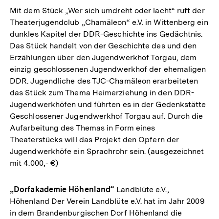
Mit dem Stück „Wer sich umdreht oder lacht“ ruft der
Theaterjugendclub „Chamäleon“ e.V. in Wittenberg ein
dunkles Kapitel der DDR-Geschichte ins Gedächtnis.
Das Stück handelt von der Geschichte des und den
Erzählungen über den Jugendwerkhof Torgau, dem
einzig geschlossenen Jugendwerkhof der ehemaligen
DDR. Jugendliche des TJC-Chamäleon erarbeiteten
das Stück zum Thema Heimerziehung in den DDR-
Jugendwerkhöfen und führten es in der Gedenkstätte
Geschlossener Jugendwerkhof Torgau auf. Durch die
Aufarbeitung des Themas in Form eines
Theaterstücks will das Projekt den Opfern der
Jugendwerkhöfe ein Sprachrohr sein. (ausgezeichnet
mit 4.000,- €)
„Dorfakademie Höhenland“
Landblüte e.V.,
Höhenland Der Verein Landblüte e.V. hat im Jahr 2009
in dem Brandenburgischen Dorf Höhenland die