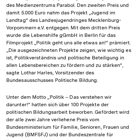
des Medienzentrums Parabol. Den zweiten Preis und
damit 5.000 Euro nahm das Projekt „Jugend im
Landtag“ des Landesjugendringes Mecklenburg-
Vorpommern e.V. entgegen. Mit dem dritten Preis
wurde die Lebenshilfe gGmbH in Berlin für das
Filmprojekt „Politik geht uns alle etwas an!“ prämiert.
„Die ausgezeichneten Projekte zeigen, wie wichtig es
ist, Politikverständnis und politische Beteiligung in
allen Lebensbereichen zu fördern und zu stärken“,
sagte Lothar Harles, Vorsitzender des
Bundesausschusses Politische Bildung.
Unter dem Motto „Politik – Das verstehen wir
darunter!“ hatten sich über 100 Projekte der
politischen Bildungsarbeit beworben. Gefördert wird
der alle zwei Jahre verliehene Preis vom
Bundesministerium für Familie, Senioren, Frauen und
Jugend (BMFSFJ) und der Bundeszentrale für