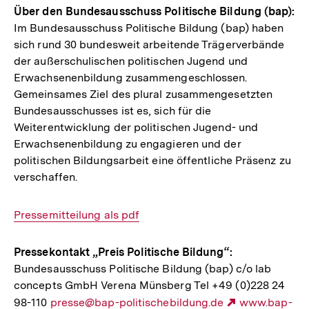
Über den Bundesausschuss Politische Bildung (bap):
Im Bundesausschuss Politische Bildung (bap) haben
sich rund 30 bundesweit arbeitende Trägerverbände
der außerschulischen politischen Jugend und
Erwachsenenbildung zusammengeschlossen.
Gemeinsames Ziel des plural zusammengesetzten
Bundesausschusses ist es, sich für die
Weiterentwicklung der politischen Jugend- und
Erwachsenenbildung zu engagieren und der
politischen Bildungsarbeit eine öffentliche Präsenz zu
verschaffen.
Interner
Pressemitteilung als pdf
Link:
Pressekontakt „Preis Politische Bildung“:
Bundesausschuss Politische Bildung (bap) c/o lab
concepts GmbH Verena Münsberg Tel +49 (0)228 24
98-110
E-
presse@bap-politischebildung.de
Externer
www.bap-