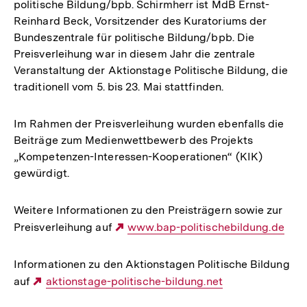
politische Bildung/bpb. Schirmherr ist MdB Ernst-
Reinhard Beck, Vorsitzender des Kuratoriums der
Bundeszentrale für politische Bildung/bpb. Die
Preisverleihung war in diesem Jahr die zentrale
Veranstaltung der Aktionstage Politische Bildung, die
traditionell vom 5. bis 23. Mai stattfinden.
Im Rahmen der Preisverleihung wurden ebenfalls die
Beiträge zum Medienwettbewerb des Projekts
„Kompetenzen-Interessen-Kooperationen“ (KIK)
gewürdigt.
Weitere Informationen zu den Preisträgern sowie zur
Preisverleihung auf
Externer
www.bap-politischebildung.de
Link:
Informationen zu den Aktionstagen Politische Bildung
auf
Externer
aktionstage-politische-bildung.net
Link: