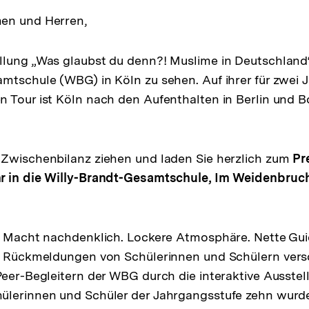
en und Herren,
lung „Was glaubst du denn?! Muslime in Deutschland“ i
mtschule (WBG) in Köln zu sehen. Auf ihrer für zwei 
 Tour ist Köln nach den Aufenthalten in Berlin und B
 Zwischenbilanz ziehen und laden Sie herzlich zum
Pr
r in die Willy-Brandt-Gesamtschule, Im Weidenbruch
! Macht nachdenklich. Lockere Atmosphäre. Nette Gui
ie Rückmeldungen von Schülerinnen und Schülern vers
Peer-Begleitern der WBG durch die interaktive Ausstel
ülerinnen und Schüler der Jahrgangsstufe zehn wurd