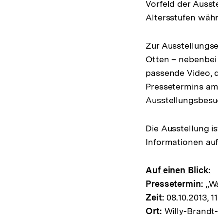
Vorfeld der Ausst
Altersstufen wäh
Zur Ausstellungs
Otten – nebenbei
passende Video, 
Pressetermins am 
Ausstellungsbesu
Die Ausstellung i
Informationen au
Auf einen Blick:
Pressetermin:
„Wa
Zeit:
08.10.2013, 1
Ort:
Willy-Brandt