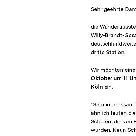
Sehr geehrte Dam
die Wanderausstel
Willy-Brandt-Gesa
deutschlandweiten
dritte Station.
Wir möchten eine
Oktober um 11 Uh
Köln
ein.
"Sehr interessant
ähnlich lauten d
Schulen, die von 
wurden. Neun Sch