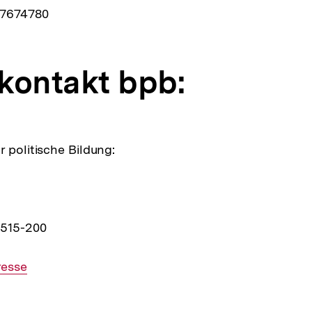
 7674780
kontakt bpb:
 politische Bildung:
9515-200
esse